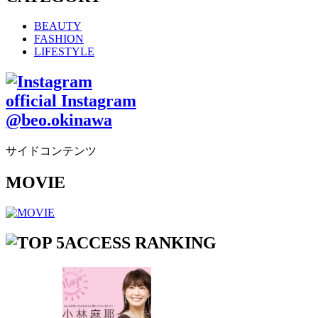
BEAUTY
FASHION
LIFESTYLE
official Instagram
@beo.okinawa
サイドコンテンツ
MOVIE
ACCESS RANKING