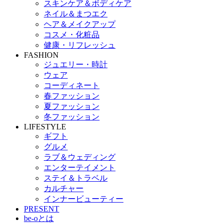
スキンケア＆ボディケア
ネイル＆まつエク
ヘア＆メイクアップ
コスメ・化粧品
健康・リフレッシュ
FASHION
ジュエリー・時計
ウェア
コーディネート
春ファッション
夏ファッション
冬ファッション
LIFESTYLE
ギフト
グルメ
ラブ＆ウェディング
エンターテイメント
ステイ＆トラベル
カルチャー
インナービューティー
PRESENT
be-oとは