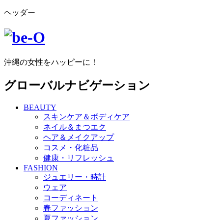
ヘッダー
沖縄の女性をハッピーに！
グローバルナビゲーション
BEAUTY
スキンケア＆ボディケア
ネイル＆まつエク
ヘア＆メイクアップ
コスメ・化粧品
健康・リフレッシュ
FASHION
ジュエリー・時計
ウェア
コーディネート
春ファッション
夏ファッション