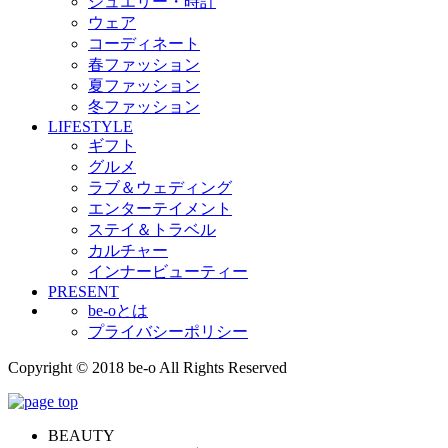
ジュエリー・時計
ウェア
コーディネート
春ファッション
夏ファッション
冬ファッション
LIFESTYLE
ギフト
グルメ
ラブ＆ウェディング
エンターテイメント
ステイ＆トラベル
カルチャー
インナービューティー
PRESENT
be-oとは
プライバシーポリシー
Copyright © 2018 be-o All Rights Reserved
BEAUTY