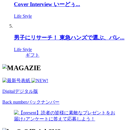
Cover Interview いーどぅ...
Life Style
男子にリサーチ！ 東急ハンズで選ぶ、バレ...
Life Style
ギフト
Digital
デジタル版
Back number
バックナンバー