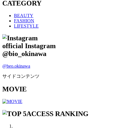
CATEGORY
BEAUTY
FASHION
LIFESTYLE
official Instagram
@bio_okinawa
@beo.okinawa
サイドコンテンツ
MOVIE
ACCESS RANKING