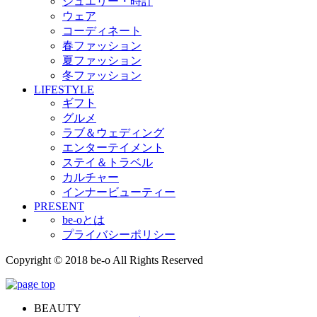
ジュエリー・時計
ウェア
コーディネート
春ファッション
夏ファッション
冬ファッション
LIFESTYLE
ギフト
グルメ
ラブ＆ウェディング
エンターテイメント
ステイ＆トラベル
カルチャー
インナービューティー
PRESENT
be-oとは
プライバシーポリシー
Copyright © 2018 be-o All Rights Reserved
BEAUTY