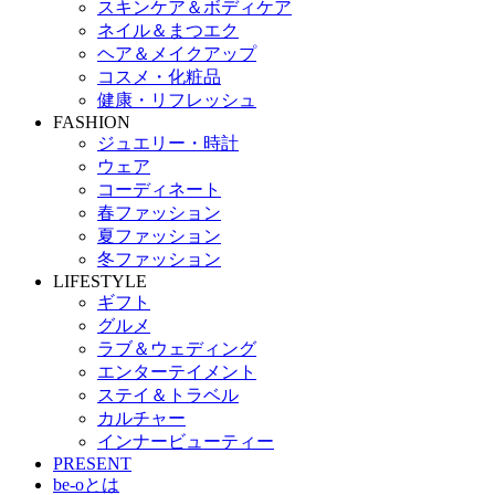
スキンケア＆ボディケア
ネイル＆まつエク
ヘア＆メイクアップ
コスメ・化粧品
健康・リフレッシュ
FASHION
ジュエリー・時計
ウェア
コーディネート
春ファッション
夏ファッション
冬ファッション
LIFESTYLE
ギフト
グルメ
ラブ＆ウェディング
エンターテイメント
ステイ＆トラベル
カルチャー
インナービューティー
PRESENT
be-oとは