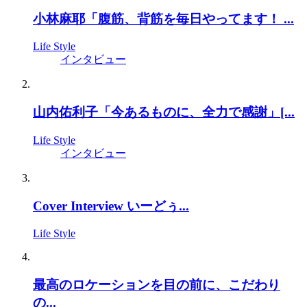
小林麻耶「腹筋、背筋を毎日やってます！ ...
Life Style
インタビュー
山内佑利子「今あるものに、全力で感謝」[...
Life Style
インタビュー
Cover Interview いーどぅ...
Life Style
最高のロケーションを目の前に、こだわり
の...