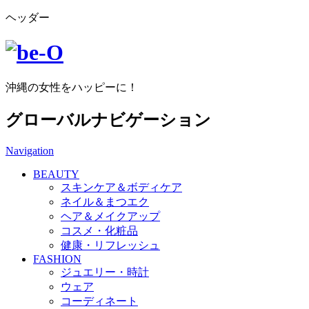
ヘッダー
沖縄の女性をハッピーに！
グローバルナビゲーション
Navigation
BEAUTY
スキンケア＆ボディケア
ネイル＆まつエク
ヘア＆メイクアップ
コスメ・化粧品
健康・リフレッシュ
FASHION
ジュエリー・時計
ウェア
コーディネート