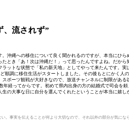
ず、流されず”
ちます。沖縄への移住について良く聞かれるのですが、本当にひ
ったとき「あ！次は沖縄だ！」って思ったんですよね。だから
フラットな状態で「私の新天地」としてやって来たんです。実
くほど順調に移住生活がスタートしました。その後もとにかく人
。スポーツ観戦が大好きなので、放送チャンネルに制限がある
数年経ってからです。初めて県内出身の方の結婚式で司会を頼
人生の大事な日に自分を選んでくれたということが本当に嬉し
ない。事実を伝えることが何より大切なので、それ以外の部分が気にな