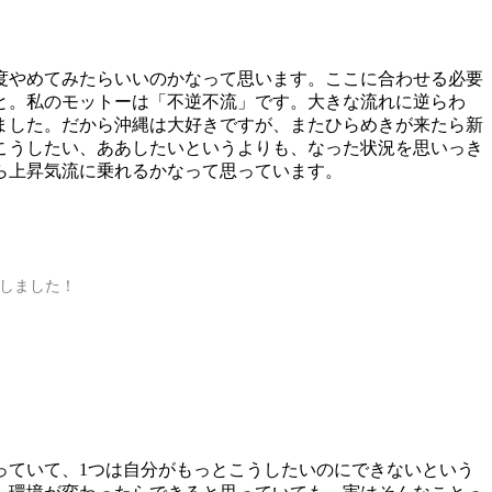
度やめてみたらいいのかなって思います。ここに合わせる必要
と。私のモットーは「不逆不流」です。大きな流れに逆らわ
ました。だから沖縄は大好きですが、またひらめきが来たら新
こうしたい、ああしたいというよりも、なった状況を思いっき
ら上昇気流に乗れるかなって思っています。
しました！
っていて、1つは自分がもっとこうしたいのにできないという