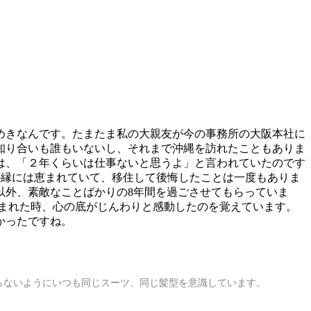
らめきなんです。たまたま私の大親友が今の事務所の大阪本社に
知り合いも誰もいないし、それまで沖縄を訪れたこともありま
は、「２年くらいは仕事ないと思うよ」と言われていたのです
の縁には恵まれていて、移住して後悔したことは一度もありま
以外、素敵なことばかりの8年間を過ごさせてもらっていま
まれた時、心の底がじんわりと感動したのを覚えています。
かったですね。
らないようにいつも同じスーツ、同じ髪型を意識しています。