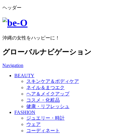
ヘッダー
沖縄の女性をハッピーに！
グローバルナビゲーション
Navigation
BEAUTY
スキンケア＆ボディケア
ネイル＆まつエク
ヘア＆メイクアップ
コスメ・化粧品
健康・リフレッシュ
FASHION
ジュエリー・時計
ウェア
コーディネート