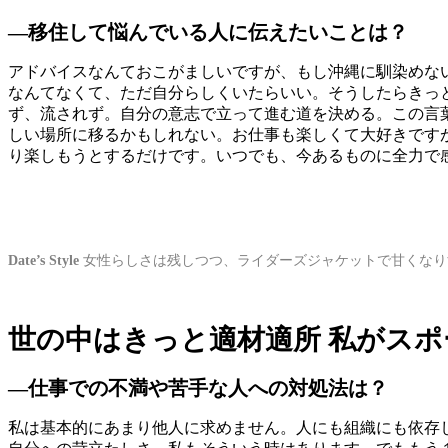
―移住して悩んでいる人に伝えたいことは？
アドバイスなんておこがましいですが、もし沖縄に馴染めな
なんてなくて、ただ自分らしくいたらいい。そうしたらきっ
ず、流されず。自分の意志で立って進む道を決める。この言
しい場所に移るかもしれない。お仕事も楽しくて大好きです
り楽しもうとするだけです。いつでも、今あるものに全力で
Date’s Style
女性らしさは残しつつ、ライダーズジャケットで甘くなり
世の中はきっと適材適所 私がス
―仕事での不満や苦手な人への対処法は？
私は基本的にあまり他人に求めません。人にも組織にも依存