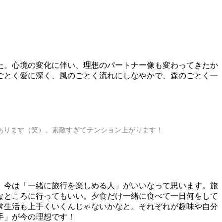
た。心境の変化に伴い、理想のパートナー像も変わってきたか
ごとく愛に深く、風のごとく流れにしなやかで、森のごとく一
らいあります（笑）。素敵すぎてテンション上がります！
、今は「一緒に旅行を楽しめる人」がいいなって思います。旅
なところに行ってもいい。夕食だけ一緒に食べて一日何をして
常生活も上手くいくんじゃないかなと。それぞれが趣味や自分
手」が今の理想です！