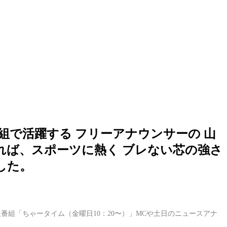
組で活躍する フリーアナウンサーの 山
れば、スポーツに熱く ブレない芯の強さ
した。
組「ちゃータイム（金曜日10：20〜）」MCや土日のニュースアナ