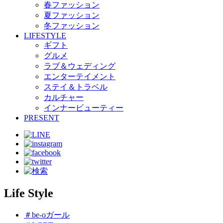
春ファッション
夏ファッション
冬ファッション
LIFESTYLE
ギフト
グルメ
ラブ＆ウェディング
エンターテイメント
ステイ＆トラベル
カルチャー
インナービューティー
PRESENT
Life Style
＃be-oガール