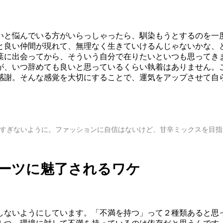
いと悩んでいる方がいらっしゃったら、馴染もうとするのを一
と良い仲間が現れて、無理なく生きていけるんじゃないかな、
葉に出会ってから、そういう自分で在りたいといつも思ってき
が、いつ辞めても良いと思っているくらい執着はありません。
感謝。そんな感覚を大切にすることで、運気をアップさせて自
すぎないように。ファッションに自信はないけど、甘辛ミックスを目指
ポーツに魅了されるワケ
しないようにしています。「不満を持つ」って２種類あると思