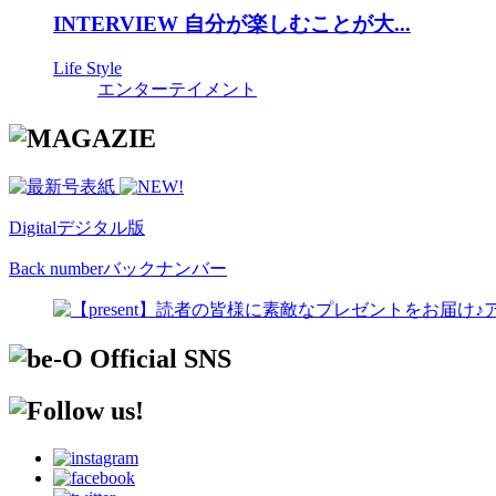
INTERVIEW 自分が楽しむことが大...
Life Style
エンターテイメント
Digital
デジタル版
Back number
バックナンバー