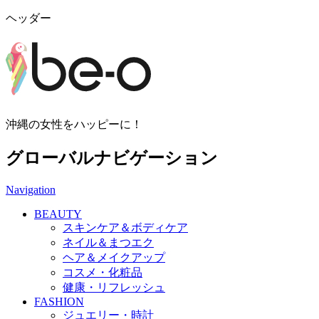
ヘッダー
沖縄の女性をハッピーに！
グローバルナビゲーション
Navigation
BEAUTY
スキンケア＆ボディケア
ネイル＆まつエク
ヘア＆メイクアップ
コスメ・化粧品
健康・リフレッシュ
FASHION
ジュエリー・時計