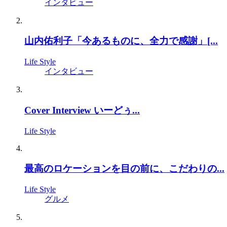
インタビュー
山内佑利子「今あるものに、全力で感謝」[...
Life Style
インタビュー
Cover Interview いーどぅ...
Life Style
最高のロケーションを目の前に、こだわりの...
Life Style
グルメ