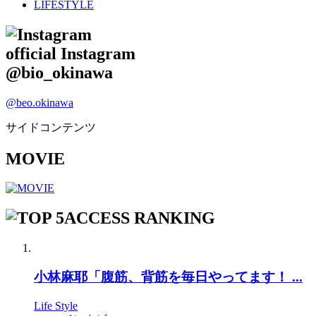
LIFESTYLE
official Instagram
@bio_okinawa
@beo.okinawa
サイドコンテンツ
MOVIE
ACCESS RANKING
小林麻耶「腹筋、背筋を毎日やってます！ ...
Life Style