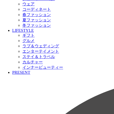
ウェア
コーディネート
春ファッション
夏ファッション
冬ファッション
LIFESTYLE
ギフト
グルメ
ラブ＆ウェディング
エンターテイメント
ステイ＆トラベル
カルチャー
インナービューティー
PRESENT