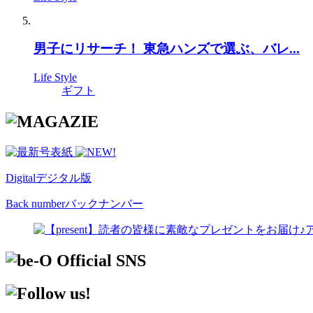
男子にリサーチ！ 東急ハンズで選ぶ、バレ...
Life Style
ギフト
Digital
デジタル版
Back number
バックナンバー