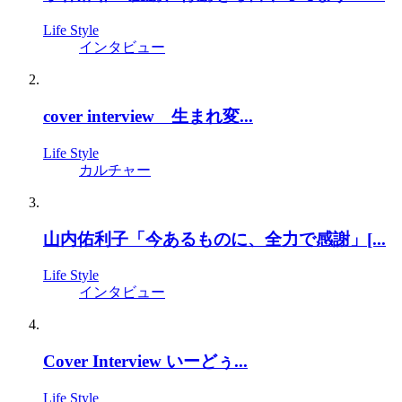
Life Style
インタビュー
cover interview 生まれ変...
Life Style
カルチャー
山内佑利子「今あるものに、全力で感謝」[...
Life Style
インタビュー
Cover Interview いーどぅ...
Life Style