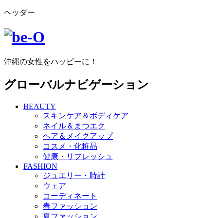
ヘッダー
沖縄の女性をハッピーに！
グローバルナビゲーション
BEAUTY
スキンケア＆ボディケア
ネイル＆まつエク
ヘア＆メイクアップ
コスメ・化粧品
健康・リフレッシュ
FASHION
ジュエリー・時計
ウェア
コーディネート
春ファッション
夏ファッション