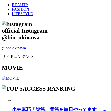
BEAUTY
FASHION
LIFESTYLE
official Instagram
@bio_okinawa
@beo.okinawa
サイドコンテンツ
MOVIE
ACCESS RANKING
小林麻耶「腹筋、背筋を毎日やってます！ ...