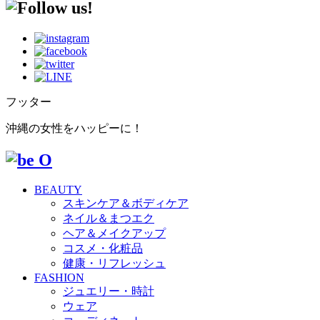
フッター
沖縄の女性をハッピーに！
BEAUTY
スキンケア＆ボディケア
ネイル＆まつエク
ヘア＆メイクアップ
コスメ・化粧品
健康・リフレッシュ
FASHION
ジュエリー・時計
ウェア