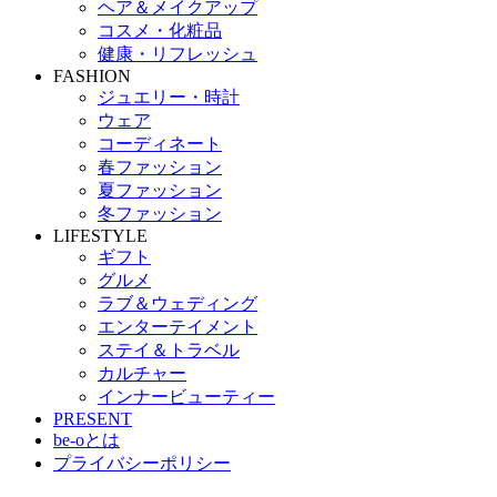
ヘア＆メイクアップ
コスメ・化粧品
健康・リフレッシュ
FASHION
ジュエリー・時計
ウェア
コーディネート
春ファッション
夏ファッション
冬ファッション
LIFESTYLE
ギフト
グルメ
ラブ＆ウェディング
エンターテイメント
ステイ＆トラベル
カルチャー
インナービューティー
PRESENT
be-oとは
プライバシーポリシー