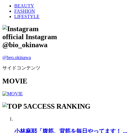
BEAUTY
FASHION
LIFESTYLE
official Instagram
@bio_okinawa
@beo.okinawa
サイドコンテンツ
MOVIE
ACCESS RANKING
小林麻耶「腹筋、背筋を毎日やってます！ ...