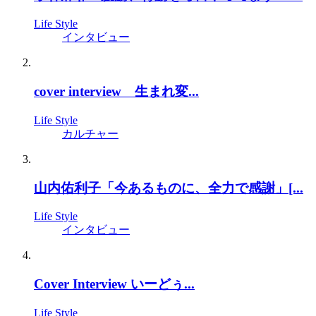
Life Style
インタビュー
cover interview 生まれ変...
Life Style
カルチャー
山内佑利子「今あるものに、全力で感謝」[...
Life Style
インタビュー
Cover Interview いーどぅ...
Life Style