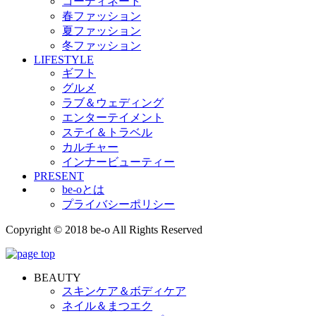
コーディネート
春ファッション
夏ファッション
冬ファッション
LIFESTYLE
ギフト
グルメ
ラブ＆ウェディング
エンターテイメント
ステイ＆トラベル
カルチャー
インナービューティー
PRESENT
be-oとは
プライバシーポリシー
Copyright © 2018 be-o All Rights Reserved
BEAUTY
スキンケア＆ボディケア
ネイル＆まつエク