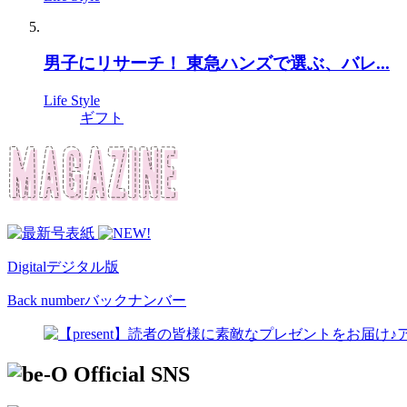
男子にリサーチ！ 東急ハンズで選ぶ、バレ...
Life Style
ギフト
Digital
デジタル版
Back number
バックナンバー