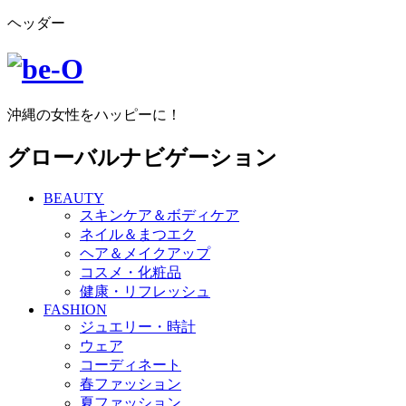
ヘッダー
沖縄の女性をハッピーに！
グローバルナビゲーション
BEAUTY
スキンケア＆ボディケア
ネイル＆まつエク
ヘア＆メイクアップ
コスメ・化粧品
健康・リフレッシュ
FASHION
ジュエリー・時計
ウェア
コーディネート
春ファッション
夏ファッション