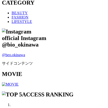
CATEGORY
BEAUTY
FASHION
LIFESTYLE
official Instagram
@bio_okinawa
@beo.okinawa
サイドコンテンツ
MOVIE
ACCESS RANKING