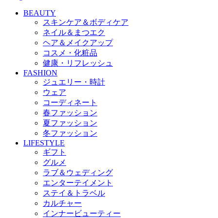
BEAUTY
スキンケア＆ボディケア
ネイル＆まつエク
ヘア＆メイクアップ
コスメ・化粧品
健康・リフレッシュ
FASHION
ジュエリー・時計
ウェア
コーディネート
春ファッション
夏ファッション
冬ファッション
LIFESTYLE
ギフト
グルメ
ラブ＆ウェディング
エンターテイメント
ステイ＆トラベル
カルチャー
インナービューティー