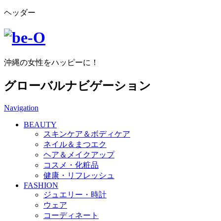
ヘッダー
沖縄の女性をハッピーに！
グローバルナビゲーション
Navigation
BEAUTY
スキンケア＆ボディケア
ネイル＆まつエク
ヘア＆メイクアップ
コスメ・化粧品
健康・リフレッシュ
FASHION
ジュエリー・時計
ウェア
コーディネート