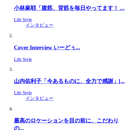
小林麻耶「腹筋、背筋を毎日やってます！ ...
Life Style
インタビュー
Cover Interview いーどぅ...
Life Style
山内佑利子「今あるものに、全力で感謝」[...
Life Style
インタビュー
最高のロケーションを目の前に、こだわり
の...