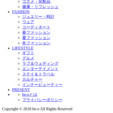
コスメ・化粧品
健康・リフレッシュ
FASHION
ジュエリー・時計
ウェア
コーディネート
春ファッション
夏ファッション
冬ファッション
LIFESTYLE
ギフト
グルメ
ラブ＆ウェディング
エンターテイメント
ステイ＆トラベル
カルチャー
インナービューティー
PRESENT
be-oとは
プライバシーポリシー
Copyright © 2018 be-o All Rights Reserved