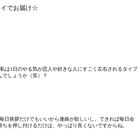
セイでお届け☆
私は1日のやる気が恋人や好きな人にすごく左右されるタイプ
んでしょうか（笑）？
。毎日挨拶だけでもいいから連絡が欲しいし、できれば毎日会
持ちを押し付けるだけは、やっぱり良くないですからね。