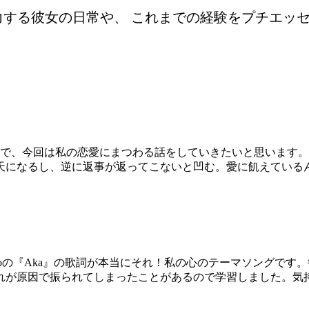
力する彼女の日常や、 これまでの経験をプチエッ
とで、今回は私の恋愛にまつわる話をしていきたいと思います。
天になるし、逆に返事が返ってこないと凹む。愛に飢えている
oの『Aka』の歌詞が本当にそれ！私の心のテーマソングです
れが原因で振られてしまったことがあるので学習しました。気