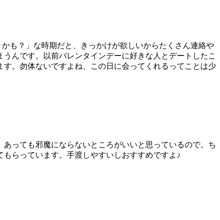
きかも？」な時期だと、きっかけが欲しいからたくさん連絡や
まうんです。以前バレンタインデーに好きな人とデートしたこ
ます。勿体ないですよね、この日に会ってくれるってことは少
、あっても邪魔にならないところがいいと思っているので。ち
てもらっています。手渡しやすいしおすすめですよ♪