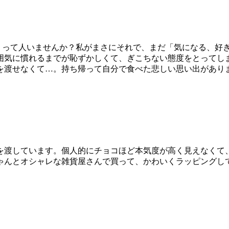
って人いませんか？私がまさにそれで、まだ「気になる、好
囲気に慣れるまでが恥ずかしくて、ぎこちない態度をとってし
を渡せなくて…。持ち帰って自分で食べた悲しい思い出があり
を渡しています。個人的にチョコほど本気度が高く見えなくて
ゃんとオシャレな雑貨屋さんで買って、かわいくラッピングし