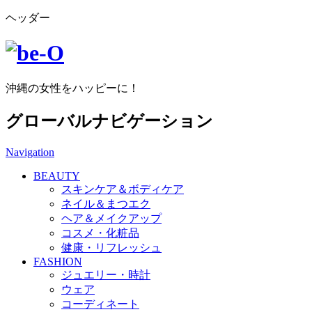
ヘッダー
沖縄の女性をハッピーに！
グローバルナビゲーション
Navigation
BEAUTY
スキンケア＆ボディケア
ネイル＆まつエク
ヘア＆メイクアップ
コスメ・化粧品
健康・リフレッシュ
FASHION
ジュエリー・時計
ウェア
コーディネート