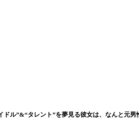
イドル”&“タレント”を夢見る彼女は、なんと元男性