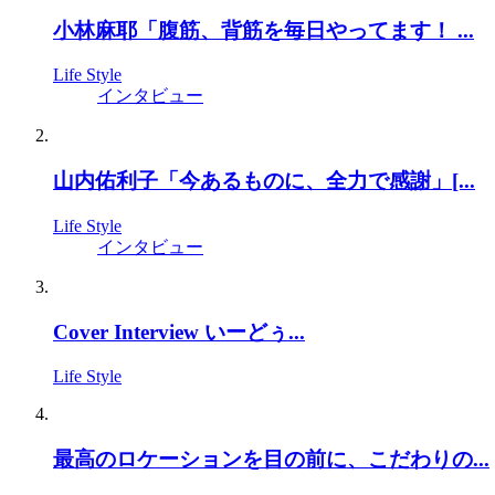
小林麻耶「腹筋、背筋を毎日やってます！ ...
Life Style
インタビュー
山内佑利子「今あるものに、全力で感謝」[...
Life Style
インタビュー
Cover Interview いーどぅ...
Life Style
最高のロケーションを目の前に、こだわりの...