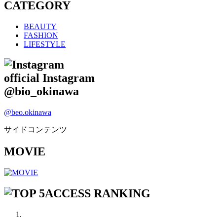
CATEGORY
BEAUTY
FASHION
LIFESTYLE
official Instagram
@bio_okinawa
@beo.okinawa
サイドコンテンツ
MOVIE
ACCESS RANKING