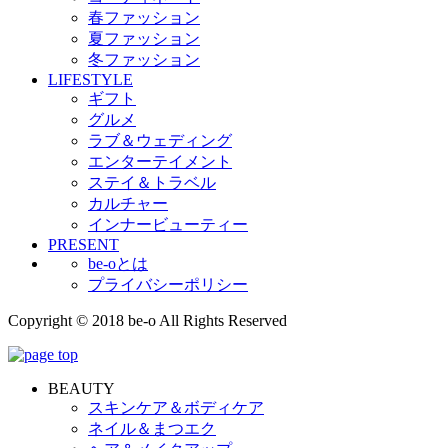
春ファッション
夏ファッション
冬ファッション
LIFESTYLE
ギフト
グルメ
ラブ＆ウェディング
エンターテイメント
ステイ＆トラベル
カルチャー
インナービューティー
PRESENT
be-oとは
プライバシーポリシー
Copyright © 2018 be-o All Rights Reserved
BEAUTY
スキンケア＆ボディケア
ネイル＆まつエク