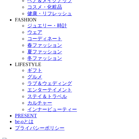
ヘア＆メイクアップ
コスメ・化粧品
健康・リフレッシュ
FASHION
ジュエリー・時計
ウェア
コーディネート
春ファッション
夏ファッション
冬ファッション
LIFESTYLE
ギフト
グルメ
ラブ＆ウェディング
エンターテイメント
ステイ＆トラベル
カルチャー
インナービューティー
PRESENT
be-oとは
プライバシーポリシー