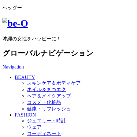
ヘッダー
沖縄の女性をハッピーに！
グローバルナビゲーション
Navigation
BEAUTY
スキンケア＆ボディケア
ネイル＆まつエク
ヘア＆メイクアップ
コスメ・化粧品
健康・リフレッシュ
FASHION
ジュエリー・時計
ウェア
コーディネート