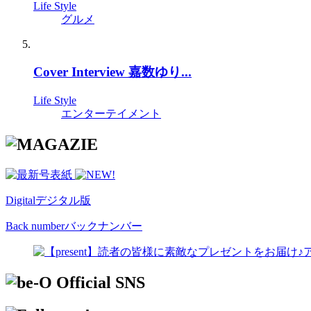
Life Style
グルメ
Cover Interview 嘉数ゆり...
Life Style
エンターテイメント
Digital
デジタル版
Back number
バックナンバー