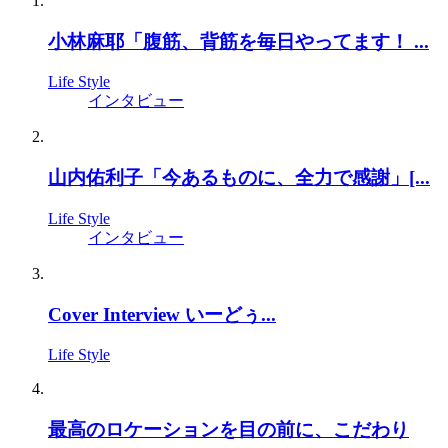
小林麻耶「腹筋、背筋を毎日やってます！ ...
Life Style
インタビュー
山内佑利子「今あるものに、全力で感謝」[...
Life Style
インタビュー
Cover Interview いーどぅ...
Life Style
最高のロケーションを目の前に、こだわり