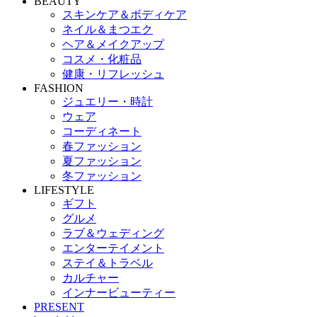
BEAUTY
スキンケア＆ボディケア
ネイル＆まつエク
ヘア＆メイクアップ
コスメ・化粧品
健康・リフレッシュ
FASHION
ジュエリー・時計
ウェア
コーディネート
春ファッション
夏ファッション
冬ファッション
LIFESTYLE
ギフト
グルメ
ラブ＆ウェディング
エンターテイメント
ステイ＆トラベル
カルチャー
インナービューティー
PRESENT