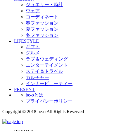
ジュエリー・時計
ウェア
コーディネート
春ファッション
夏ファッション
冬ファッション
LIFESTYLE
ギフト
グルメ
ラブ＆ウェディング
エンターテイメント
ステイ＆トラベル
カルチャー
インナービューティー
PRESENT
be-oとは
プライバシーポリシー
Copyright © 2018 be-o All Rights Reserved