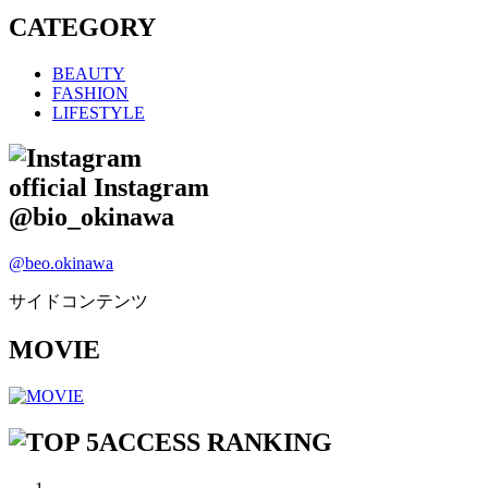
CATEGORY
BEAUTY
FASHION
LIFESTYLE
official Instagram
@bio_okinawa
@beo.okinawa
サイドコンテンツ
MOVIE
ACCESS RANKING