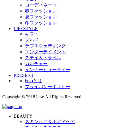
コーディネート
春ファッション
夏ファッション
冬ファッション
LIFESTYLE
ギフト
グルメ
ラブ＆ウェディング
エンターテイメント
ステイ＆トラベル
カルチャー
インナービューティー
PRESENT
be-oとは
プライバシーポリシー
Copyright © 2018 be-o All Rights Reserved
BEAUTY
スキンケア＆ボディケア