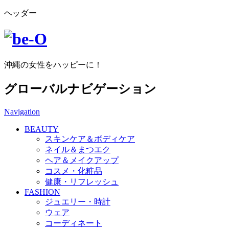
ヘッダー
沖縄の女性をハッピーに！
グローバルナビゲーション
Navigation
BEAUTY
スキンケア＆ボディケア
ネイル＆まつエク
ヘア＆メイクアップ
コスメ・化粧品
健康・リフレッシュ
FASHION
ジュエリー・時計
ウェア
コーディネート