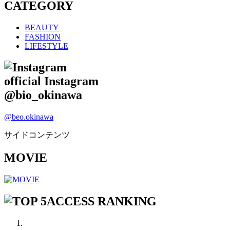
CATEGORY
BEAUTY
FASHION
LIFESTYLE
official Instagram
@bio_okinawa
@beo.okinawa
サイドコンテンツ
MOVIE
ACCESS RANKING