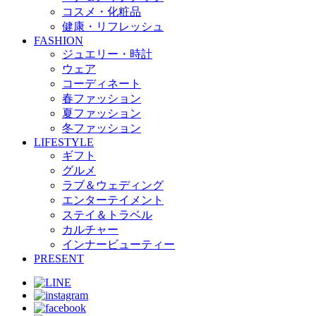
コスメ・化粧品
健康・リフレッシュ
FASHION
ジュエリー・時計
ウェア
コーディネート
春ファッション
夏ファッション
冬ファッション
LIFESTYLE
ギフト
グルメ
ラブ＆ウェディング
エンターテイメント
ステイ＆トラベル
カルチャー
インナービューティー
PRESENT