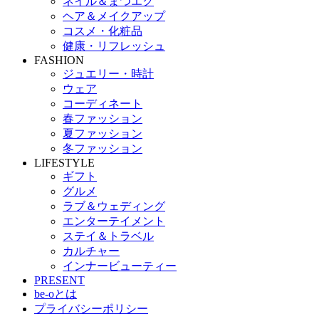
ネイル＆まつエク
ヘア＆メイクアップ
コスメ・化粧品
健康・リフレッシュ
FASHION
ジュエリー・時計
ウェア
コーディネート
春ファッション
夏ファッション
冬ファッション
LIFESTYLE
ギフト
グルメ
ラブ＆ウェディング
エンターテイメント
ステイ＆トラベル
カルチャー
インナービューティー
PRESENT
be-oとは
プライバシーポリシー