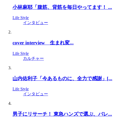
小林麻耶「腹筋、背筋を毎日やってます！ ...
Life Style
インタビュー
cover interview 生まれ変...
Life Style
カルチャー
山内佑利子「今あるものに、全力で感謝」[...
Life Style
インタビュー
男子にリサーチ！ 東急ハンズで選ぶ、バレ...