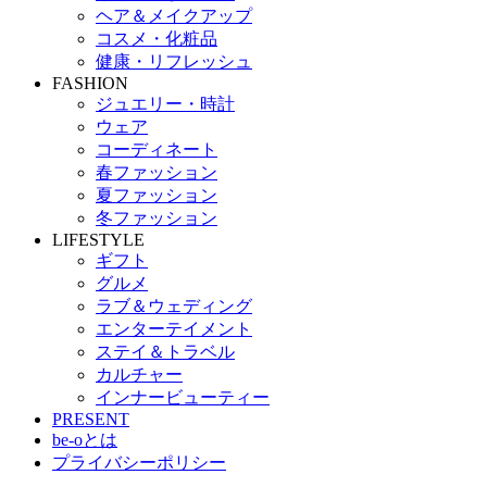
ヘア＆メイクアップ
コスメ・化粧品
健康・リフレッシュ
FASHION
ジュエリー・時計
ウェア
コーディネート
春ファッション
夏ファッション
冬ファッション
LIFESTYLE
ギフト
グルメ
ラブ＆ウェディング
エンターテイメント
ステイ＆トラベル
カルチャー
インナービューティー
PRESENT
be-oとは
プライバシーポリシー