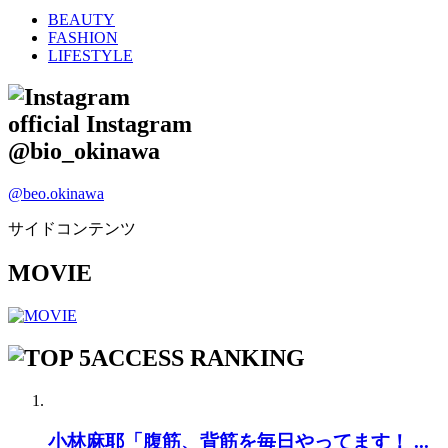
BEAUTY
FASHION
LIFESTYLE
official Instagram
@bio_okinawa
@beo.okinawa
サイドコンテンツ
MOVIE
ACCESS RANKING
小林麻耶「腹筋、背筋を毎日やってます！ ...