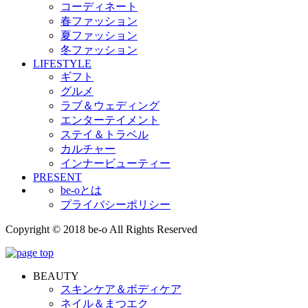
コーディネート
春ファッション
夏ファッション
冬ファッション
LIFESTYLE
ギフト
グルメ
ラブ＆ウェディング
エンターテイメント
ステイ＆トラベル
カルチャー
インナービューティー
PRESENT
be-oとは
プライバシーポリシー
Copyright © 2018 be-o All Rights Reserved
BEAUTY
スキンケア＆ボディケア
ネイル＆まつエク