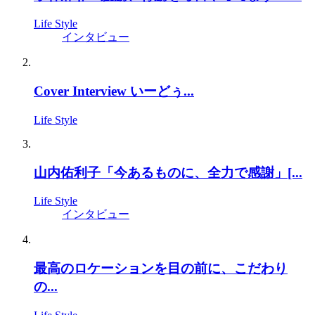
Life Style
インタビュー
Cover Interview いーどぅ...
Life Style
山内佑利子「今あるものに、全力で感謝」[...
Life Style
インタビュー
最高のロケーションを目の前に、こだわり
の...