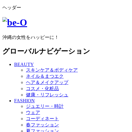
ヘッダー
沖縄の女性をハッピーに！
グローバルナビゲーション
BEAUTY
スキンケア＆ボディケア
ネイル＆まつエク
ヘア＆メイクアップ
コスメ・化粧品
健康・リフレッシュ
FASHION
ジュエリー・時計
ウェア
コーディネート
春ファッション
夏ファッション