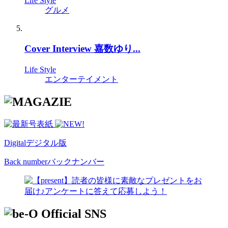
Life Style
グルメ
Cover Interview 嘉数ゆり...
Life Style
エンターテイメント
Digital
デジタル版
Back number
バックナンバー