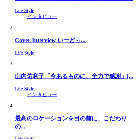
Life Style
インタビュー
Cover Interview いーどぅ...
Life Style
山内佑利子「今あるものに、全力で感謝」[...
Life Style
インタビュー
最高のロケーションを目の前に、こだわり
の...