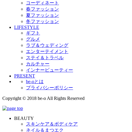
コーディネート
春ファッション
夏ファッション
冬ファッション
LIFESTYLE
ギフト
グルメ
ラブ＆ウェディング
エンターテイメント
ステイ＆トラベル
カルチャー
インナービューティー
PRESENT
be-oとは
プライバシーポリシー
Copyright © 2018 be-o All Rights Reserved
BEAUTY
スキンケア＆ボディケア
ネイル＆まつエク