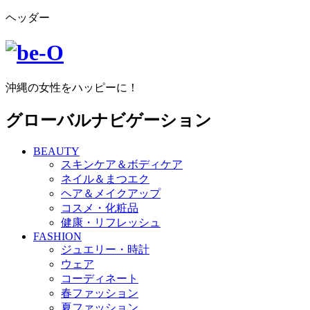
ヘッダー
沖縄の女性をハッピーに！
グローバルナビゲーション
BEAUTY
スキンケア＆ボディケア
ネイル＆まつエク
ヘア＆メイクアップ
コスメ・化粧品
健康・リフレッシュ
FASHION
ジュエリー・時計
ウェア
コーディネート
春ファッション
夏ファッション