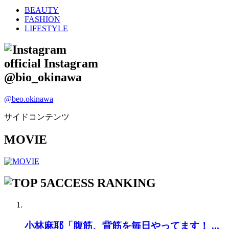
BEAUTY
FASHION
LIFESTYLE
official Instagram
@bio_okinawa
@beo.okinawa
サイドコンテンツ
MOVIE
ACCESS RANKING
小林麻耶「腹筋、背筋を毎日やってます！ ...