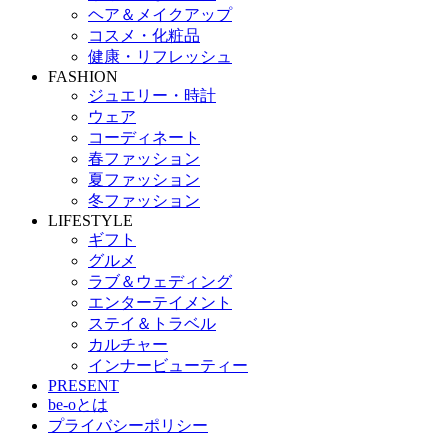
ヘア＆メイクアップ
コスメ・化粧品
健康・リフレッシュ
FASHION
ジュエリー・時計
ウェア
コーディネート
春ファッション
夏ファッション
冬ファッション
LIFESTYLE
ギフト
グルメ
ラブ＆ウェディング
エンターテイメント
ステイ＆トラベル
カルチャー
インナービューティー
PRESENT
be-oとは
プライバシーポリシー