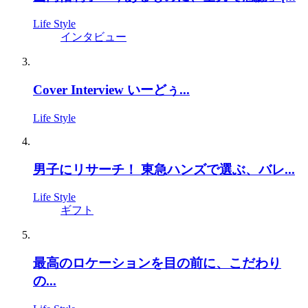
Life Style
インタビュー
Cover Interview いーどぅ...
Life Style
男子にリサーチ！ 東急ハンズで選ぶ、バレ...
Life Style
ギフト
最高のロケーションを目の前に、こだわり
の...