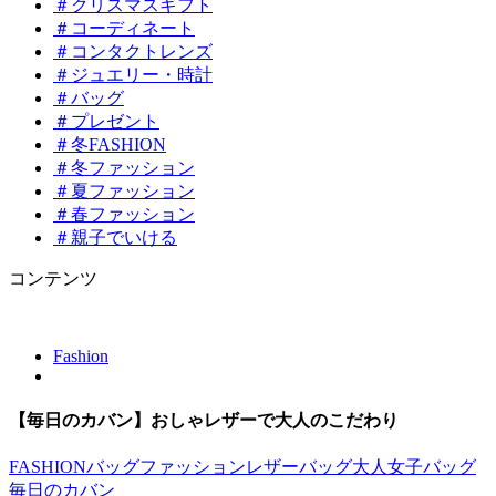
＃クリスマスギフト
＃コーディネート
＃コンタクトレンズ
＃ジュエリー・時計
＃バッグ
＃プレゼント
＃冬FASHION
＃冬ファッション
＃夏ファッション
＃春ファッション
＃親子でいける
コンテンツ
Fashion
【毎日のカバン】おしゃレザーで大人のこだわり
FASHION
バッグ
ファッション
レザーバッグ
大人女子バッグ
毎日のカバン