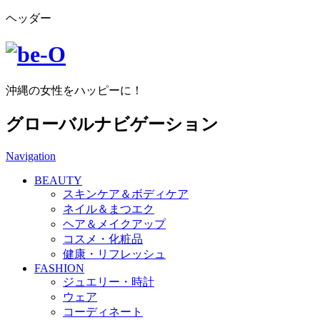
ヘッダー
沖縄の女性をハッピーに！
グローバルナビゲーション
Navigation
BEAUTY
スキンケア＆ボディケア
ネイル＆まつエク
ヘア＆メイクアップ
コスメ・化粧品
健康・リフレッシュ
FASHION
ジュエリー・時計
ウェア
コーディネート