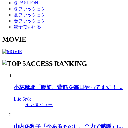
冬FASHION
冬ファッション
夏ファッション
春ファッション
親子でいける
MOVIE
ACCESS RANKING
小林麻耶「腹筋、背筋を毎日やってます！ ...
Life Style
インタビュー
山内佑利子「今あるものに、全力で感謝」[...