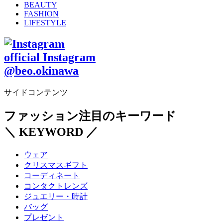
BEAUTY
FASHION
LIFESTYLE
official Instagram
@beo.okinawa
サイドコンテンツ
ファッション注目のキーワード
＼ KEYWORD ／
ウェア
クリスマスギフト
コーディネート
コンタクトレンズ
ジュエリー・時計
バッグ
プレゼント