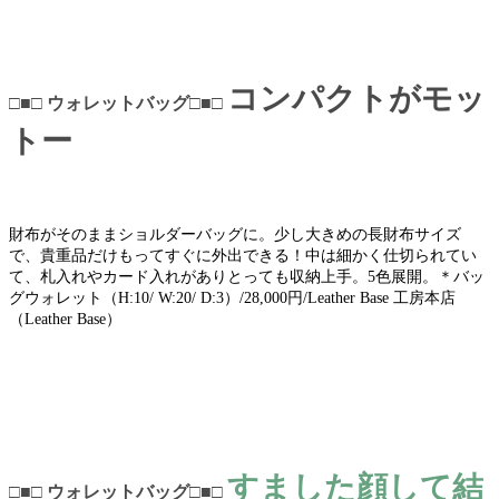
コンパクトがモッ
□■□ ウォレットバッグ□■□
トー
財布がそのままショルダーバッグに。少し大きめの長財布サイズ
で、貴重品だけもってすぐに外出できる！中は細かく仕切られてい
て、札入れやカード入れがありとっても収納上手。5色展開。＊バッ
グウォレット（H:10/ W:20/ D:3）/28,000円/Leather Base 工房本店
（Leather Base）
すました顔して結
□■□ ウォレットバッグ□■□