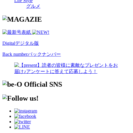
Life Style
グルメ
Digital
デジタル版
Back number
バックナンバー