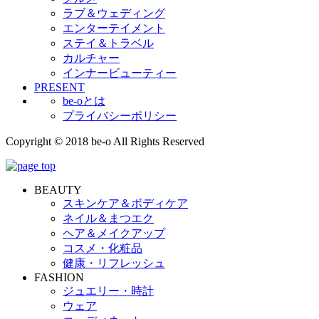
ラブ＆ウェディング
エンターテイメント
ステイ＆トラベル
カルチャー
インナービューティー
PRESENT
be-oとは
プライバシーポリシー
Copyright © 2018 be-o All Rights Reserved
BEAUTY
スキンケア＆ボディケア
ネイル＆まつエク
ヘア＆メイクアップ
コスメ・化粧品
健康・リフレッシュ
FASHION
ジュエリー・時計
ウェア