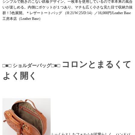
シンプルで飽きのこない鉄板デザイン。一枚革を使用しているので革本来の風合
いが楽しめる。内側にポケットが１つあり、マチも広く小さな見た目で収納力抜
群！5色展開。＊レザートートバッグ （H:21/W:25/D:14）／16,000円/Leather Base
工房本店（Leather Base）
コロンとまるくて
□■□ ショルダーバッグ□■□
よく開く
ふっくらとしたフォルムが可愛らしく、ハンドバ