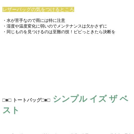
レザーバッグの気をつけるところ
・水が苦手なので雨には特に注意
・湿度や温度変化に弱いのでメンテナンスは欠かさずに
・同じものを見つけるのは至難の技！ビビっときたら決断を
シンプル イズ ザ ベ
□■□ トートバッグ□■□
スト