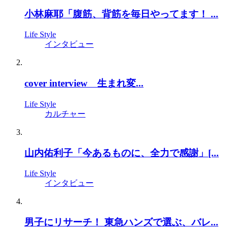
小林麻耶「腹筋、背筋を毎日やってます！ ...
Life Style
インタビュー
cover interview 生まれ変...
Life Style
カルチャー
山内佑利子「今あるものに、全力で感謝」[...
Life Style
インタビュー
男子にリサーチ！ 東急ハンズで選ぶ、バレ...