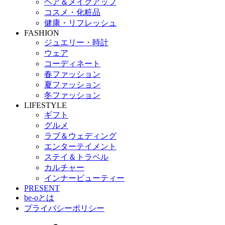
ヘア＆メイクアップ
コスメ・化粧品
健康・リフレッシュ
FASHION
ジュエリー・時計
ウェア
コーディネート
春ファッション
夏ファッション
冬ファッション
LIFESTYLE
ギフト
グルメ
ラブ＆ウェディング
エンターテイメント
ステイ＆トラベル
カルチャー
インナービューティー
PRESENT
be-oとは
プライバシーポリシー