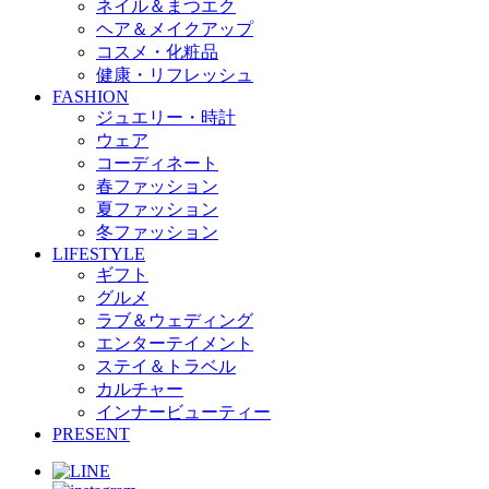
ネイル＆まつエク
ヘア＆メイクアップ
コスメ・化粧品
健康・リフレッシュ
FASHION
ジュエリー・時計
ウェア
コーディネート
春ファッション
夏ファッション
冬ファッション
LIFESTYLE
ギフト
グルメ
ラブ＆ウェディング
エンターテイメント
ステイ＆トラベル
カルチャー
インナービューティー
PRESENT