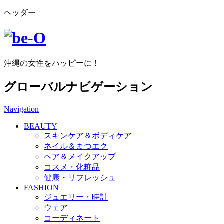
ヘッダー
沖縄の女性をハッピーに！
グローバルナビゲーション
Navigation
BEAUTY
スキンケア＆ボディケア
ネイル＆まつエク
ヘア＆メイクアップ
コスメ・化粧品
健康・リフレッシュ
FASHION
ジュエリー・時計
ウェア
コーディネート