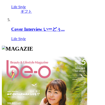
Life Style
ギフト
Cover Interview いーどぅ...
Life Style