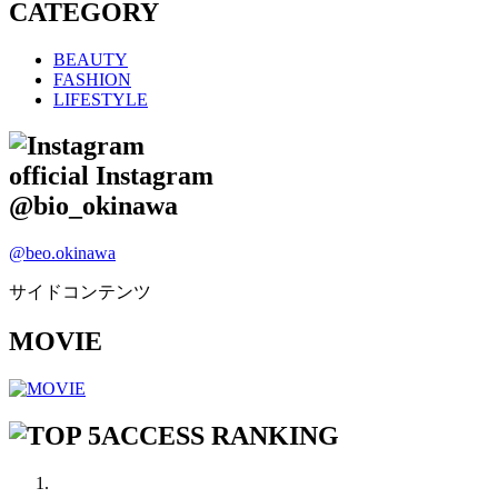
CATEGORY
BEAUTY
FASHION
LIFESTYLE
official Instagram
@bio_okinawa
@beo.okinawa
サイドコンテンツ
MOVIE
ACCESS RANKING