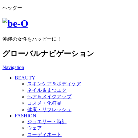
ヘッダー
沖縄の女性をハッピーに！
グローバルナビゲーション
Navigation
BEAUTY
スキンケア＆ボディケア
ネイル＆まつエク
ヘア＆メイクアップ
コスメ・化粧品
健康・リフレッシュ
FASHION
ジュエリー・時計
ウェア
コーディネート