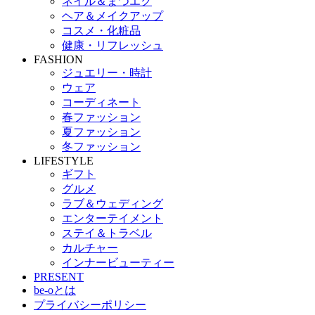
ネイル＆まつエク
ヘア＆メイクアップ
コスメ・化粧品
健康・リフレッシュ
FASHION
ジュエリー・時計
ウェア
コーディネート
春ファッション
夏ファッション
冬ファッション
LIFESTYLE
ギフト
グルメ
ラブ＆ウェディング
エンターテイメント
ステイ＆トラベル
カルチャー
インナービューティー
PRESENT
be-oとは
プライバシーポリシー