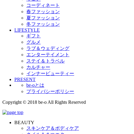
コーディネート
春ファッション
夏ファッション
冬ファッション
LIFESTYLE
ギフト
グルメ
ラブ＆ウェディング
エンターテイメント
ステイ＆トラベル
カルチャー
インナービューティー
PRESENT
be-oとは
プライバシーポリシー
Copyright © 2018 be-o All Rights Reserved
BEAUTY
スキンケア＆ボディケア