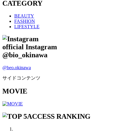
CATEGORY
BEAUTY
FASHION
LIFESTYLE
official Instagram
@bio_okinawa
@beo.okinawa
サイドコンテンツ
MOVIE
ACCESS RANKING