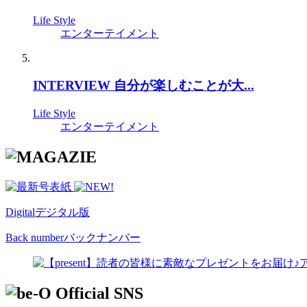
Life Style
エンターテイメント
INTERVIEW 自分が楽しむことが大...
Life Style
エンターテイメント
Digital
デジタル版
Back number
バックナンバー