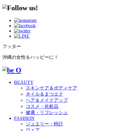
フッター
沖縄の女性をハッピーに！
BEAUTY
スキンケア＆ボディケア
ネイル＆まつエク
ヘア＆メイクアップ
コスメ・化粧品
健康・リフレッシュ
FASHION
ジュエリー・時計
ウェア