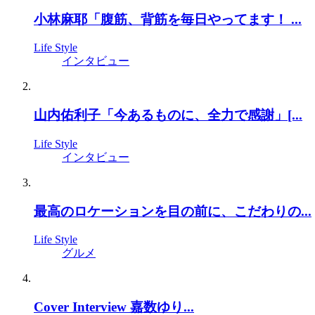
小林麻耶「腹筋、背筋を毎日やってます！ ...
Life Style
インタビュー
山内佑利子「今あるものに、全力で感謝」[...
Life Style
インタビュー
最高のロケーションを目の前に、こだわりの...
Life Style
グルメ
Cover Interview 嘉数ゆり...