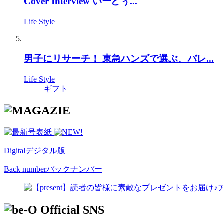
Cover Interview いーどぅ...
Life Style
男子にリサーチ！ 東急ハンズで選ぶ、バレ...
Life Style
ギフト
Digital
デジタル版
Back number
バックナンバー