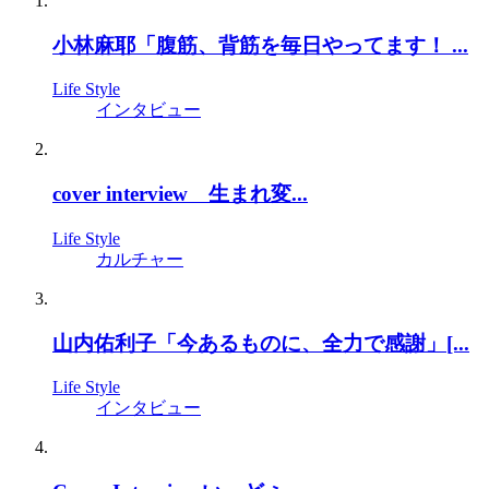
小林麻耶「腹筋、背筋を毎日やってます！ ...
Life Style
インタビュー
cover interview 生まれ変...
Life Style
カルチャー
山内佑利子「今あるものに、全力で感謝」[...
Life Style
インタビュー