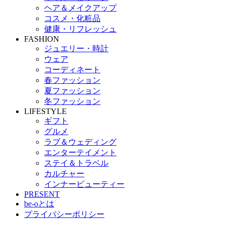
ヘア＆メイクアップ
コスメ・化粧品
健康・リフレッシュ
FASHION
ジュエリー・時計
ウェア
コーディネート
春ファッション
夏ファッション
冬ファッション
LIFESTYLE
ギフト
グルメ
ラブ＆ウェディング
エンターテイメント
ステイ＆トラベル
カルチャー
インナービューティー
PRESENT
be-oとは
プライバシーポリシー