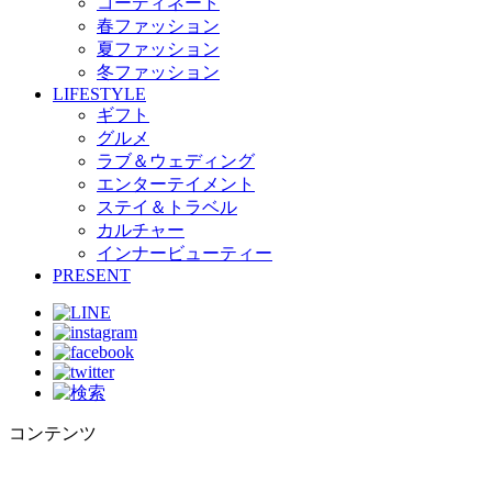
コーディネート
春ファッション
夏ファッション
冬ファッション
LIFESTYLE
ギフト
グルメ
ラブ＆ウェディング
エンターテイメント
ステイ＆トラベル
カルチャー
インナービューティー
PRESENT
コンテンツ