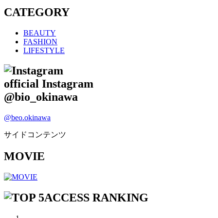
CATEGORY
BEAUTY
FASHION
LIFESTYLE
official Instagram
@bio_okinawa
@beo.okinawa
サイドコンテンツ
MOVIE
ACCESS RANKING