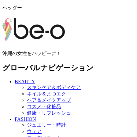
ヘッダー
沖縄の女性をハッピーに！
グローバルナビゲーション
BEAUTY
スキンケア＆ボディケア
ネイル＆まつエク
ヘア＆メイクアップ
コスメ・化粧品
健康・リフレッシュ
FASHION
ジュエリー・時計
ウェア