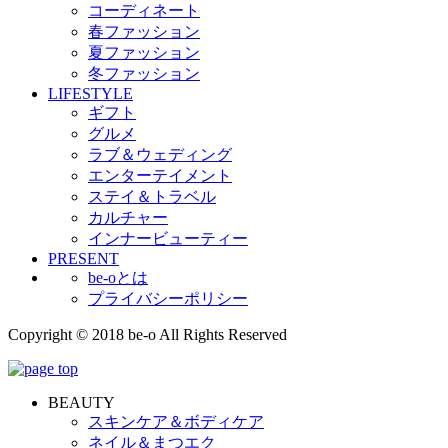
コーディネート
春ファッション
夏ファッション
冬ファッション
LIFESTYLE
ギフト
グルメ
ラブ＆ウェディング
エンターテイメント
ステイ＆トラベル
カルチャー
インナービューティー
PRESENT
be-oとは
プライバシーポリシー
Copyright © 2018 be-o All Rights Reserved
BEAUTY
スキンケア＆ボディケア
ネイル＆まつエク