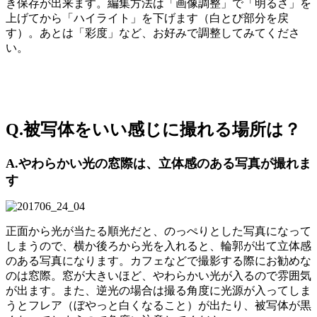
き保存が出来ます。編集方法は「画像調整」で「明るさ」を
上げてから「ハイライト」を下げます（白とび部分を戻
す）。あとは「彩度」など、お好みで調整してみてくださ
い。
Q.被写体をいい感じに撮れる場所は？
A.やわらかい光の窓際は、立体感のある写真が撮れま
す
正面から光が当たる順光だと、のっぺりとした写真になって
しまうので、横か後ろから光を入れると、輪郭が出て立体感
のある写真になります。カフェなどで撮影する際にお勧めな
のは窓際。窓が大きいほど、やわらかい光が入るので雰囲気
が出ます。また、逆光の場合は撮る角度に光源が入ってしま
うとフレア（ぼやっと白くなること）が出たり、被写体が黒