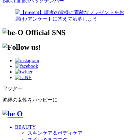
Back number
バックナンバー
フッター
沖縄の女性をハッピーに！
BEAUTY
スキンケア＆ボディケア
ネイル＆まつエク