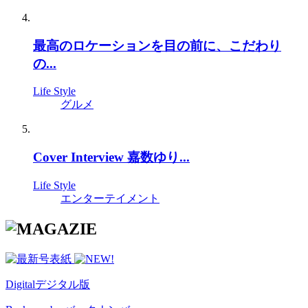
最高のロケーションを目の前に、こだわり
の...
Life Style
グルメ
Cover Interview 嘉数ゆり...
Life Style
エンターテイメント
Digital
デジタル版