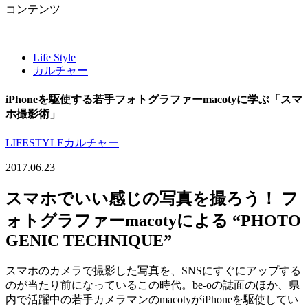
コンテンツ
Life Style
カルチャー
iPhoneを駆使する若手フォトグラファーmacotyに学ぶ「スマ
ホ撮影術」
LIFESTYLE
カルチャー
2017.06.23
スマホでいい感じの写真を撮ろう！ フ
ォトグラファーmacotyによる “PHOTO
GENIC TECHNIQUE”
スマホのカメラで撮影した写真を、SNSにすぐにアップする
のが当たり前になっているこの時代。be-oの誌面のほか、県
内で活躍中の若手カメラマンのmacotyがiPhoneを駆使してい