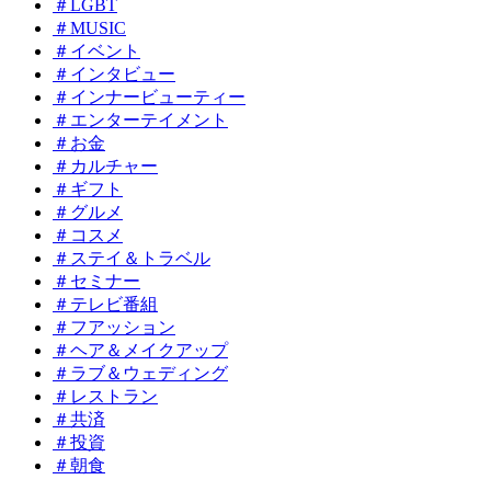
＃LGBT
＃MUSIC
＃イベント
＃インタビュー
＃インナービューティー
＃エンターテイメント
＃お金
＃カルチャー
＃ギフト
＃グルメ
＃コスメ
＃ステイ＆トラベル
＃セミナー
＃テレビ番組
＃フアッション
＃ヘア＆メイクアップ
＃ラブ＆ウェディング
＃レストラン
＃共済
＃投資
＃朝食