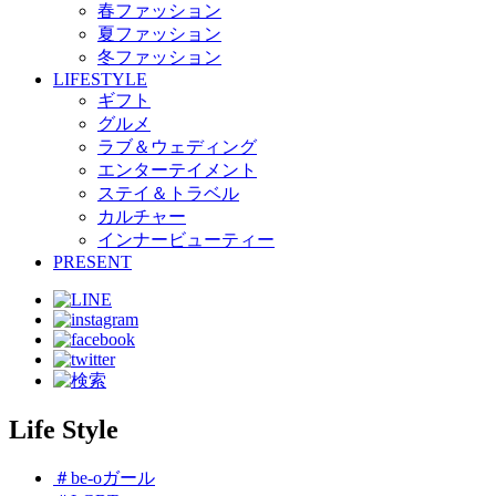
春ファッション
夏ファッション
冬ファッション
LIFESTYLE
ギフト
グルメ
ラブ＆ウェディング
エンターテイメント
ステイ＆トラベル
カルチャー
インナービューティー
PRESENT
Life Style
＃be-oガール