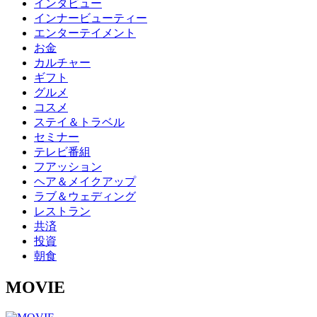
インタビュー
インナービューティー
エンターテイメント
お金
カルチャー
ギフト
グルメ
コスメ
ステイ＆トラベル
セミナー
テレビ番組
フアッション
ヘア＆メイクアップ
ラブ＆ウェディング
レストラン
共済
投資
朝食
MOVIE