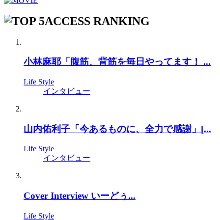
ACCESS RANKING
小林麻耶「腹筋、背筋を毎日やってます！ ...
Life Style
インタビュー
山内佑利子「今あるものに、全力で感謝」[...
Life Style
インタビュー
Cover Interview いーどぅ...
Life Style