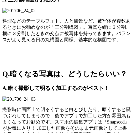
料理などのテーブルフォト、人と風景など、被写体が複数あ
るときにお勧めなのが「三分割構図」。写真を縦に３分割、
横に３分割したときの交点に被写体を持ってきます。バラン
スがよく見える日の丸構図と同様、基本的な構図です。
Q.暗くなる写真は、どうしたらいい？
A.暗く撮影して明るく加工するのがベスト！
撮影時に画面上で明るくすると白とびしたり、暗くすると黒
つぶれしてしまうので、後でアプリで加工した方が雰囲気も
よくなってお勧めです。スマホの編集アプリは『Snapseed』
がお気に入り！ 加工した画像をそのまま元画像として上書