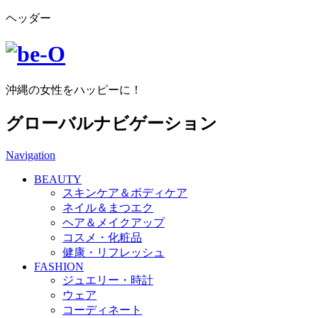
ヘッダー
沖縄の女性をハッピーに！
グローバルナビゲーション
Navigation
BEAUTY
スキンケア＆ボディケア
ネイル＆まつエク
ヘア＆メイクアップ
コスメ・化粧品
健康・リフレッシュ
FASHION
ジュエリー・時計
ウェア
コーディネート