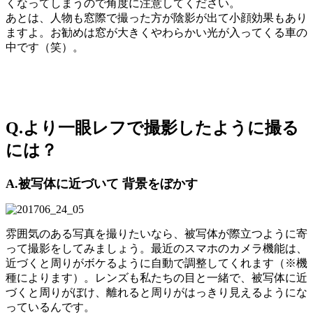
くなってしまうので角度に注意してください。
あとは、人物も窓際で撮った方が陰影が出て小顔効果もあり
ますよ。お勧めは窓が大きくやわらかい光が入ってくる車の
中です（笑）。
Q.より一眼レフで撮影したように撮る
には？
A.被写体に近づいて 背景をぼかす
雰囲気のある写真を撮りたいなら、被写体が際立つように寄
って撮影をしてみましょう。最近のスマホのカメラ機能は、
近づくと周りがボケるように自動で調整してくれます（※機
種によります）。レンズも私たちの目と一緒で、被写体に近
づくと周りがぼけ、離れると周りがはっきり見えるようにな
っているんです。