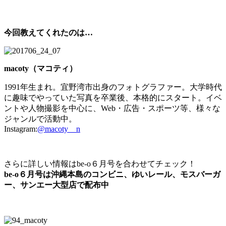
今回教えてくれたのは…
macoty（マコティ）
1991年生まれ。宜野湾市出身のフォトグラファー。大学時代
に趣味でやっていた写真を卒業後、本格的にスタート。イベ
ントや人物撮影を中心に、Web・広告・スポーツ等、様々な
ジャンルで活動中。
Instagram:
@macoty__n
さらに詳しい情報はbe-o６月号を合わせてチェック！
be-o６月号は沖縄本島のコンビニ、ゆいレール、モスバーガ
ー、サンエー大型店で配布中