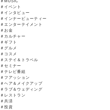
＃MUSIC
＃イベント
＃インタビュー
＃インナービューティー
＃エンターテイメント
＃お金
＃カルチャー
＃ギフト
＃グルメ
＃コスメ
＃ステイ＆トラベル
＃セミナー
＃テレビ番組
＃フアッション
＃ヘア＆メイクアップ
＃ラブ＆ウェディング
＃レストラン
＃共済
＃投資