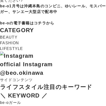
覧ください?
be-o1月号は沖縄本島のコンビニ、ゆいレール、モスバー
ガー、サンエー大型店で配布中
be-oの電子書籍は
コチラ
から
CATEGORY
BEAUTY
FASHION
LIFESTYLE
official Instagram
@beo.okinawa
サイドコンテンツ
ライフスタイル注目のキーワード
＼ KEYWORD ／
be-oガール