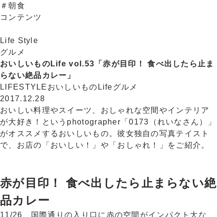
＃朝食
コンテンツ
Life Style
グルメ
おいしいものLife vol.53「赤が目印！ 食べ出したら止ま
らない絶品カレー」
LIFESTYLE
おいしいものLife
グルメ
2017.12.28
おいしい料理やスイーツ、おしゃれな空間やインテリア
が大好き！というphotographer「0173（れいなさん）」
がオススメするおいしいもの。彼女独自の写真テイスト
で、お店の「おいしい！」や「おしゃれ！」をご紹介。
赤が目印！ 食べ出したら止まらない絶
品カレー
11/26、国際通りの入り口に赤の空間がインパクト大な、