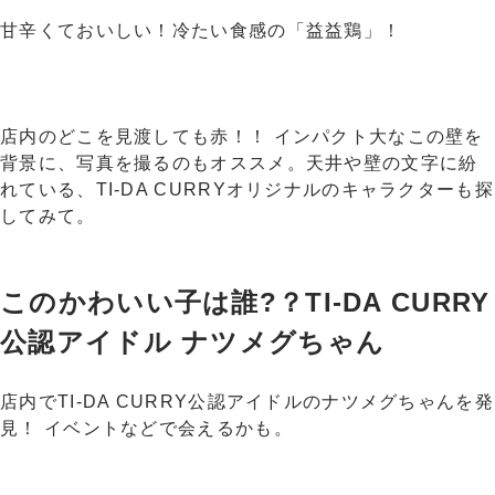
甘辛くておいしい！冷たい食感の「益益鶏」！
店内のどこを見渡しても赤！！ インパクト大なこの壁を
背景に、写真を撮るのもオススメ。天井や壁の文字に紛
れている、TI-DA CURRYオリジナルのキャラクターも探
してみて。
このかわいい子は誰?？TI-DA CURRY
公認アイドル ナツメグちゃん
店内でTI-DA CURRY公認アイドルのナツメグちゃんを発
見！ イベントなどで会えるかも。