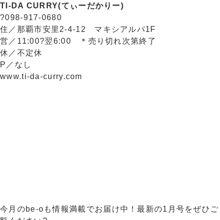
TI-DA CURRY(てぃーだかりー)
?098-917-0680
住／那覇市安里2-4-12 マキシアルパ1F
営／11:00?翌6:00 ＊売り切れ次第終了
休／不定休
P／なし
www.ti-da-curry.com
今月のbe-oも情報満載でお届け中！最新の1月号をぜひご