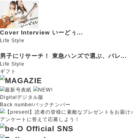
Cover Interview いーどぅ...
Life Style
男子にリサーチ！ 東急ハンズで選ぶ、バレ...
Life Style
ギフト
Digital
デジタル版
Back number
バックナンバー