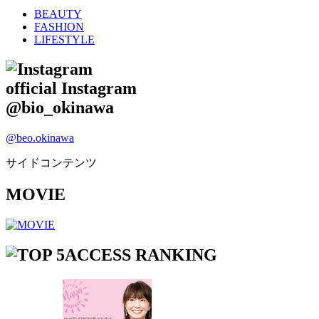
BEAUTY
FASHION
LIFESTYLE
official Instagram
@bio_okinawa
@beo.okinawa
サイドコンテンツ
MOVIE
ACCESS RANKING