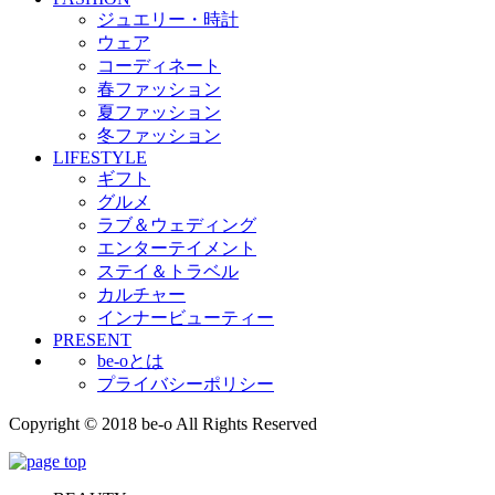
ジュエリー・時計
ウェア
コーディネート
春ファッション
夏ファッション
冬ファッション
LIFESTYLE
ギフト
グルメ
ラブ＆ウェディング
エンターテイメント
ステイ＆トラベル
カルチャー
インナービューティー
PRESENT
be-oとは
プライバシーポリシー
Copyright © 2018 be-o All Rights Reserved