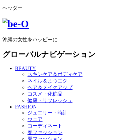
ヘッダー
沖縄の女性をハッピーに！
グローバルナビゲーション
BEAUTY
スキンケア＆ボディケア
ネイル＆まつエク
ヘア＆メイクアップ
コスメ・化粧品
健康・リフレッシュ
FASHION
ジュエリー・時計
ウェア
コーディネート
春ファッション
夏ファッション