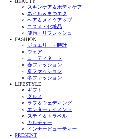
BEAUTY
スキンケア＆ボディケア
ネイル＆まつエク
ヘア＆メイクアップ
コスメ・化粧品
健康・リフレッシュ
FASHION
ジュエリー・時計
ウェア
コーディネート
春ファッション
夏ファッション
冬ファッション
LIFESTYLE
ギフト
グルメ
ラブ＆ウェディング
エンターテイメント
ステイ＆トラベル
カルチャー
インナービューティー
PRESENT