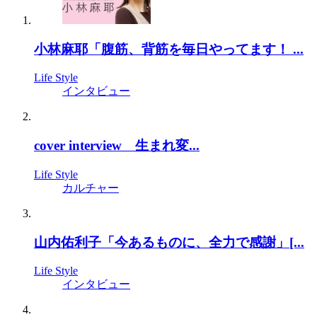
小林麻耶「腹筋、背筋を毎日やってます！ ...
Life Style
インタビュー
cover interview 生まれ変...
Life Style
カルチャー
山内佑利子「今あるものに、全力で感謝」[...
Life Style
インタビュー