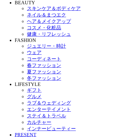
BEAUTY
スキンケア＆ボディケア
ネイル＆まつエク
ヘア＆メイクアップ
コスメ・化粧品
健康・リフレッシュ
FASHION
ジュエリー・時計
ウェア
コーディネート
春ファッション
夏ファッション
冬ファッション
LIFESTYLE
ギフト
グルメ
ラブ＆ウェディング
エンターテイメント
ステイ＆トラベル
カルチャー
インナービューティー
PRESENT