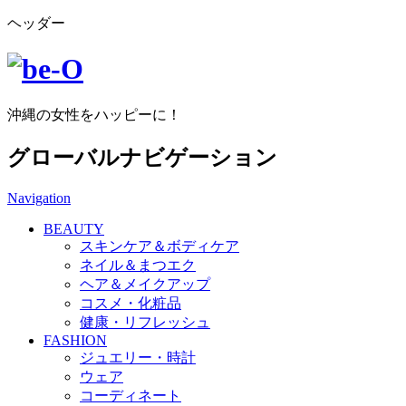
ヘッダー
沖縄の女性をハッピーに！
グローバルナビゲーション
Navigation
BEAUTY
スキンケア＆ボディケア
ネイル＆まつエク
ヘア＆メイクアップ
コスメ・化粧品
健康・リフレッシュ
FASHION
ジュエリー・時計
ウェア
コーディネート