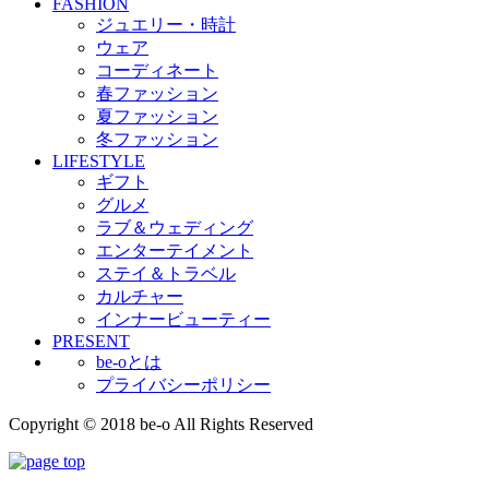
FASHION
ジュエリー・時計
ウェア
コーディネート
春ファッション
夏ファッション
冬ファッション
LIFESTYLE
ギフト
グルメ
ラブ＆ウェディング
エンターテイメント
ステイ＆トラベル
カルチャー
インナービューティー
PRESENT
be-oとは
プライバシーポリシー
Copyright © 2018 be-o All Rights Reserved