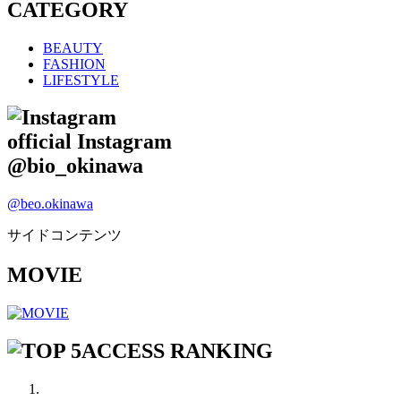
CATEGORY
BEAUTY
FASHION
LIFESTYLE
official Instagram
@bio_okinawa
@beo.okinawa
サイドコンテンツ
MOVIE
ACCESS RANKING