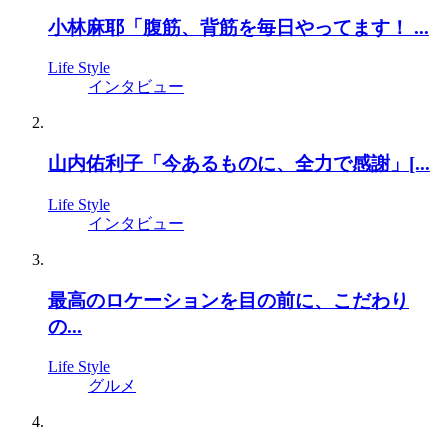
小林麻耶「腹筋、背筋を毎日やってます！ ...
Life Style
インタビュー
山内佑利子「今あるものに、全力で感謝」[...
Life Style
インタビュー
最高のロケーションを目の前に、こだわり
の...
Life Style
グルメ