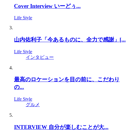
Cover Interview いーどぅ...
Life Style
山内佑利子「今あるものに、全力で感謝」[...
Life Style
インタビュー
最高のロケーションを目の前に、こだわり
の...
Life Style
グルメ
INTERVIEW 自分が楽しむことが大...