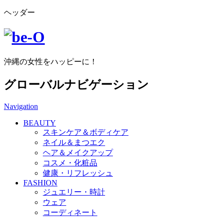
ヘッダー
沖縄の女性をハッピーに！
グローバルナビゲーション
Navigation
BEAUTY
スキンケア＆ボディケア
ネイル＆まつエク
ヘア＆メイクアップ
コスメ・化粧品
健康・リフレッシュ
FASHION
ジュエリー・時計
ウェア
コーディネート