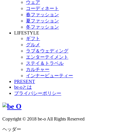
ウェア
コーディネート
春ファッション
夏ファッション
冬ファッション
LIFESTYLE
ギフト
グルメ
ラブ＆ウェディング
エンターテイメント
ステイ＆トラベル
カルチャー
インナービューティー
PRESENT
be-oとは
プライバシーポリシー
Copyright © 2018 be-o All Rights Reserved
ヘッダー