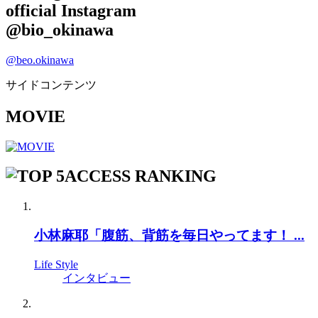
official Instagram
@bio_okinawa
@beo.okinawa
サイドコンテンツ
MOVIE
ACCESS RANKING
小林麻耶「腹筋、背筋を毎日やってます！ ...
Life Style
インタビュー