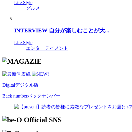
Life Style
グルメ
INTERVIEW 自分が楽しむことが大...
Life Style
エンターテイメント
Digital
デジタル版
Back number
バックナンバー