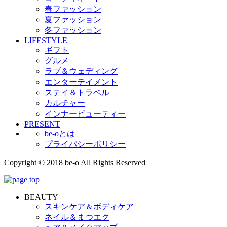
春ファッション
夏ファッション
冬ファッション
LIFESTYLE
ギフト
グルメ
ラブ＆ウェディング
エンターテイメント
ステイ＆トラベル
カルチャー
インナービューティー
PRESENT
be-oとは
プライバシーポリシー
Copyright © 2018 be-o All Rights Reserved
BEAUTY
スキンケア＆ボディケア
ネイル＆まつエク