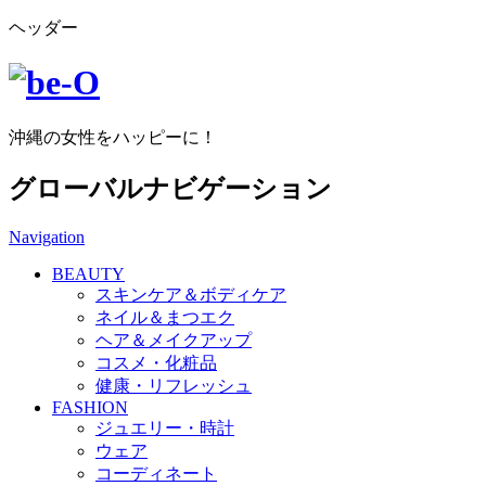
ヘッダー
沖縄の女性をハッピーに！
グローバルナビゲーション
Navigation
BEAUTY
スキンケア＆ボディケア
ネイル＆まつエク
ヘア＆メイクアップ
コスメ・化粧品
健康・リフレッシュ
FASHION
ジュエリー・時計
ウェア
コーディネート