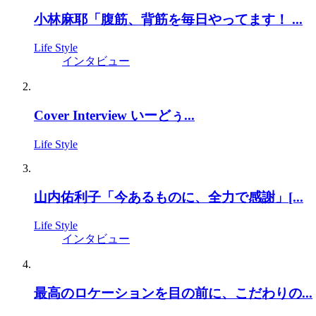
小林麻耶「腹筋、背筋を毎日やってます！ ...
Life Style
インタビュー
Cover Interview いーどぅ...
Life Style
山内佑利子「今あるものに、全力で感謝」[...
Life Style
インタビュー
最高のロケーションを目の前に、こだわりの...