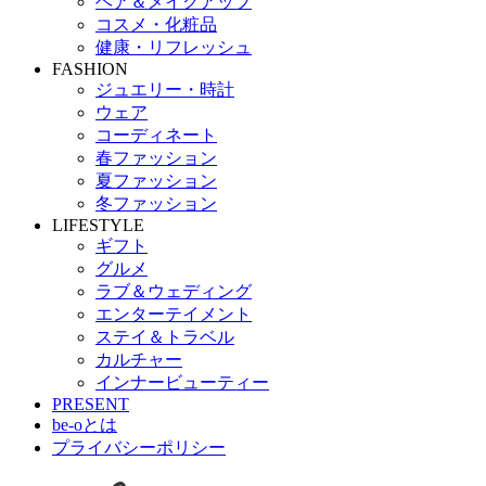
ヘア＆メイクアップ
コスメ・化粧品
健康・リフレッシュ
FASHION
ジュエリー・時計
ウェア
コーディネート
春ファッション
夏ファッション
冬ファッション
LIFESTYLE
ギフト
グルメ
ラブ＆ウェディング
エンターテイメント
ステイ＆トラベル
カルチャー
インナービューティー
PRESENT
be-oとは
プライバシーポリシー