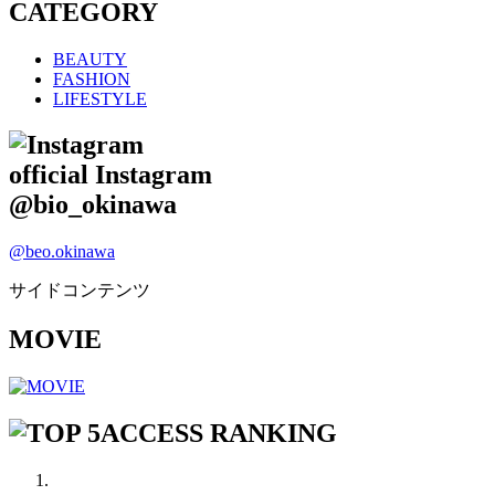
CATEGORY
BEAUTY
FASHION
LIFESTYLE
official Instagram
@bio_okinawa
@beo.okinawa
サイドコンテンツ
MOVIE
ACCESS RANKING