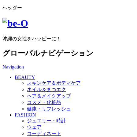
ヘッダー
沖縄の女性をハッピーに！
グローバルナビゲーション
Navigation
BEAUTY
スキンケア＆ボディケア
ネイル＆まつエク
ヘア＆メイクアップ
コスメ・化粧品
健康・リフレッシュ
FASHION
ジュエリー・時計
ウェア
コーディネート