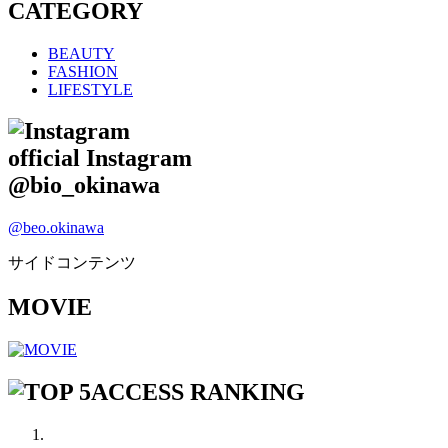
CATEGORY
BEAUTY
FASHION
LIFESTYLE
official Instagram
@bio_okinawa
@beo.okinawa
サイドコンテンツ
MOVIE
ACCESS RANKING