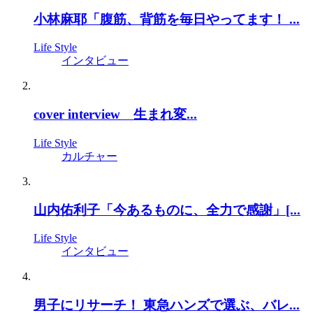
小林麻耶「腹筋、背筋を毎日やってます！ ...
Life Style
インタビュー
cover interview 生まれ変...
Life Style
カルチャー
山内佑利子「今あるものに、全力で感謝」[...
Life Style
インタビュー
男子にリサーチ！ 東急ハンズで選ぶ、バレ...