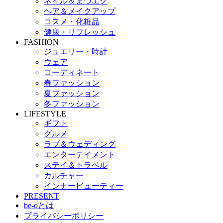
ネイル＆まつエク
ヘア＆メイクアップ
コスメ・化粧品
健康・リフレッシュ
FASHION
ジュエリー・時計
ウェア
コーディネート
春ファッション
夏ファッション
冬ファッション
LIFESTYLE
ギフト
グルメ
ラブ＆ウェディング
エンターテイメント
ステイ＆トラベル
カルチャー
インナービューティー
PRESENT
be-oとは
プライバシーポリシー