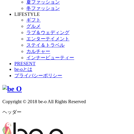
夏ファッション
冬ファッション
LIFESTYLE
ギフト
グルメ
ラブ＆ウェディング
エンターテイメント
ステイ＆トラベル
カルチャー
インナービューティー
PRESENT
be-oとは
プライバシーポリシー
Copyright © 2018 be-o All Rights Reserved
ヘッダー