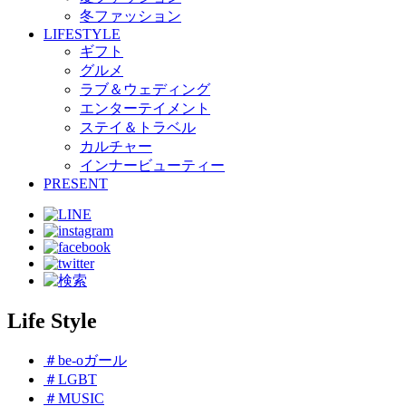
冬ファッション
LIFESTYLE
ギフト
グルメ
ラブ＆ウェディング
エンターテイメント
ステイ＆トラベル
カルチャー
インナービューティー
PRESENT
Life Style
＃be-oガール
＃LGBT
＃MUSIC