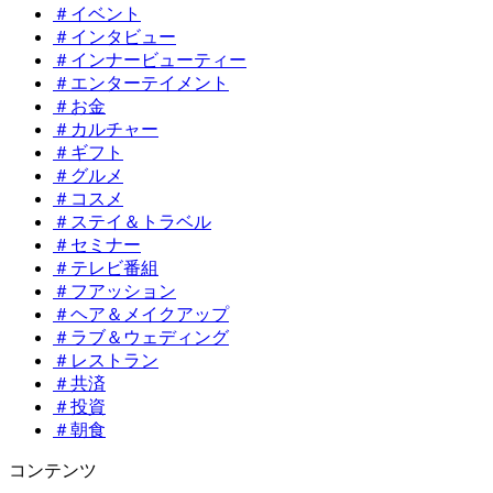
＃イベント
＃インタビュー
＃インナービューティー
＃エンターテイメント
＃お金
＃カルチャー
＃ギフト
＃グルメ
＃コスメ
＃ステイ＆トラベル
＃セミナー
＃テレビ番組
＃フアッション
＃ヘア＆メイクアップ
＃ラブ＆ウェディング
＃レストラン
＃共済
＃投資
＃朝食
コンテンツ