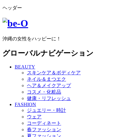
ヘッダー
沖縄の女性をハッピーに！
グローバルナビゲーション
BEAUTY
スキンケア＆ボディケア
ネイル＆まつエク
ヘア＆メイクアップ
コスメ・化粧品
健康・リフレッシュ
FASHION
ジュエリー・時計
ウェア
コーディネート
春ファッション
夏ファッション