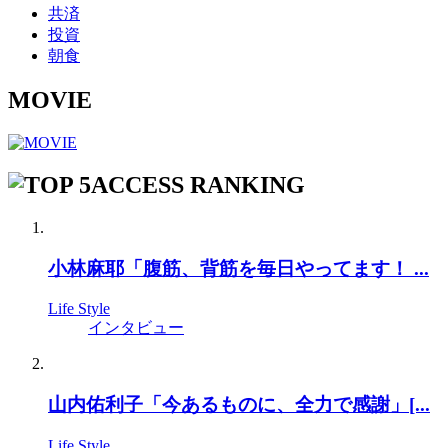
共済
投資
朝食
MOVIE
ACCESS RANKING
小林麻耶「腹筋、背筋を毎日やってます！ ...
Life Style
インタビュー
山内佑利子「今あるものに、全力で感謝」[...
Life Style