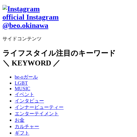
official Instagram
@beo.okinawa
サイドコンテンツ
ライフスタイル注目のキーワード
＼ KEYWORD ／
be-oガール
LGBT
MUSIC
イベント
インタビュー
インナービューティー
エンターテイメント
お金
カルチャー
ギフト