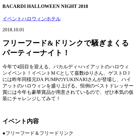
BACARDI HALLOWEEN NIGHT 2018
イベント
ハロウィン
ホテル
2018.10.01
フリーフード&ドリンクで騒ぎまくる
パーティーナイト！
今年で4回目を迎える、バカルディ×ハイアットのハロウィ
ンイベント！イベントM Cとして嘉数ゆりさん、ゲストD J
には昨年同様元DA PUMPのYUKINARIさんが登場し、ハイ
アットのハロウィンを盛り上げる。恒例のベストドレッサー
賞には今年も豪華賞品が用意されているので、ぜひ本気の仮
装にチャレンジしてみて！
イベント内容
●
フリーフード＆フリードリンク