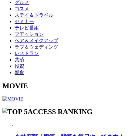
グルメ
コスメ
ステイ＆トラベル
セミナー
テレビ番組
フアッション
ヘア＆メイクアップ
ラブ＆ウェディング
レストラン
共済
投資
朝食
MOVIE
ACCESS RANKING