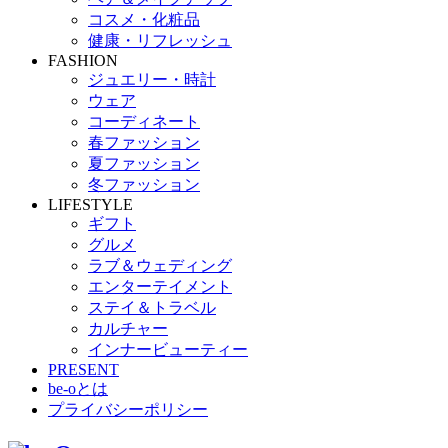
コスメ・化粧品
健康・リフレッシュ
FASHION
ジュエリー・時計
ウェア
コーディネート
春ファッション
夏ファッション
冬ファッション
LIFESTYLE
ギフト
グルメ
ラブ＆ウェディング
エンターテイメント
ステイ＆トラベル
カルチャー
インナービューティー
PRESENT
be-oとは
プライバシーポリシー