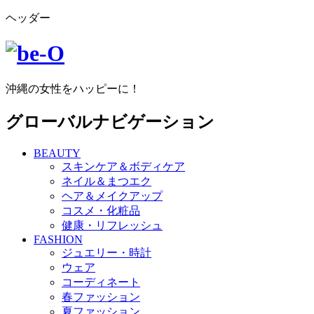
ヘッダー
沖縄の女性をハッピーに！
グローバルナビゲーション
BEAUTY
スキンケア＆ボディケア
ネイル＆まつエク
ヘア＆メイクアップ
コスメ・化粧品
健康・リフレッシュ
FASHION
ジュエリー・時計
ウェア
コーディネート
春ファッション
夏ファッション