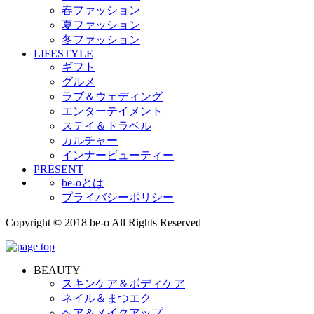
春ファッション
夏ファッション
冬ファッション
LIFESTYLE
ギフト
グルメ
ラブ＆ウェディング
エンターテイメント
ステイ＆トラベル
カルチャー
インナービューティー
PRESENT
be-oとは
プライバシーポリシー
Copyright © 2018 be-o All Rights Reserved
BEAUTY
スキンケア＆ボディケア
ネイル＆まつエク
ヘア＆メイクアップ