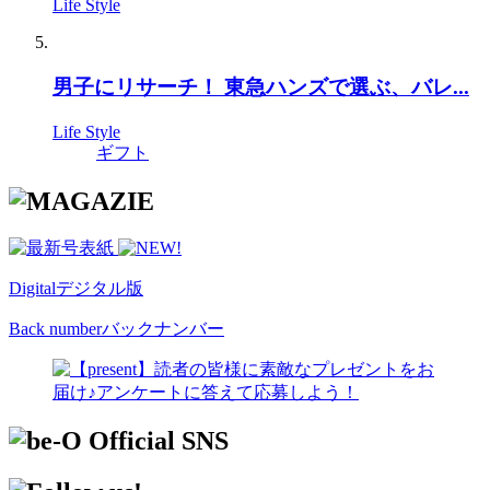
Life Style
男子にリサーチ！ 東急ハンズで選ぶ、バレ...
Life Style
ギフト
Digital
デジタル版
Back number
バックナンバー