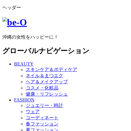
ヘッダー
沖縄の女性をハッピーに！
グローバルナビゲーション
BEAUTY
スキンケア＆ボディケア
ネイル＆まつエク
ヘア＆メイクアップ
コスメ・化粧品
健康・リフレッシュ
FASHION
ジュエリー・時計
ウェア
コーディネート
春ファッション
夏ファッション