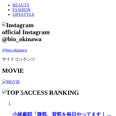
BEAUTY
FASHION
LIFESTYLE
official Instagram
@bio_okinawa
@beo.okinawa
サイドコンテンツ
MOVIE
ACCESS RANKING
小林麻耶「腹筋、背筋を毎日やってます！ ...