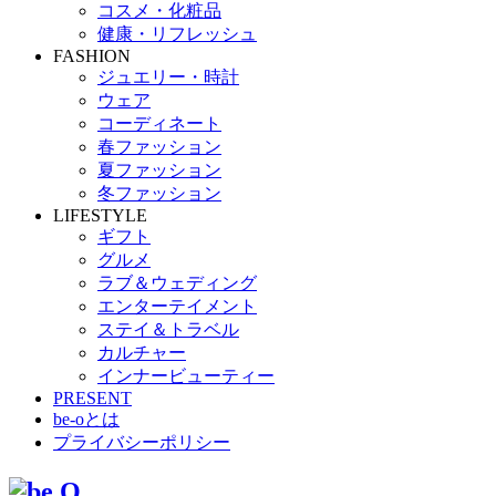
コスメ・化粧品
健康・リフレッシュ
FASHION
ジュエリー・時計
ウェア
コーディネート
春ファッション
夏ファッション
冬ファッション
LIFESTYLE
ギフト
グルメ
ラブ＆ウェディング
エンターテイメント
ステイ＆トラベル
カルチャー
インナービューティー
PRESENT
be-oとは
プライバシーポリシー