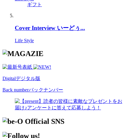
ギフト
Cover Interview いーどぅ...
Life Style
Digital
デジタル版
Back number
バックナンバー