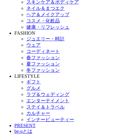
スキンケア＆ボディケア
ネイル＆まつエク
ヘア＆メイクアップ
コスメ・化粧品
健康・リフレッシュ
FASHION
ジュエリー・時計
ウェア
コーディネート
春ファッション
夏ファッション
冬ファッション
LIFESTYLE
ギフト
グルメ
ラブ＆ウェディング
エンターテイメント
ステイ＆トラベル
カルチャー
インナービューティー
PRESENT
be-oとは