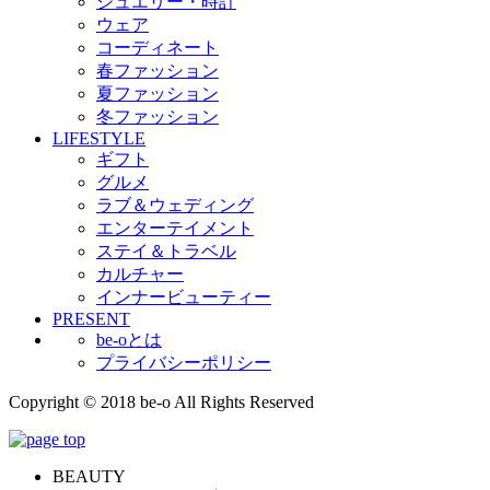
ジュエリー・時計
ウェア
コーディネート
春ファッション
夏ファッション
冬ファッション
LIFESTYLE
ギフト
グルメ
ラブ＆ウェディング
エンターテイメント
ステイ＆トラベル
カルチャー
インナービューティー
PRESENT
be-oとは
プライバシーポリシー
Copyright © 2018 be-o All Rights Reserved
BEAUTY