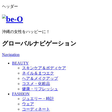
ヘッダー
沖縄の女性をハッピーに！
グローバルナビゲーション
Navigation
BEAUTY
スキンケア＆ボディケア
ネイル＆まつエク
ヘア＆メイクアップ
コスメ・化粧品
健康・リフレッシュ
FASHION
ジュエリー・時計
ウェア
コーディネート