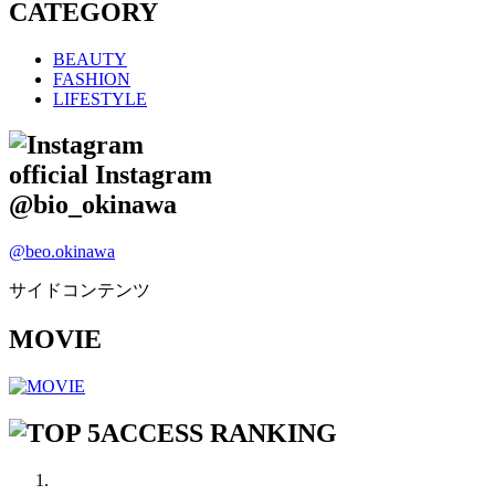
CATEGORY
BEAUTY
FASHION
LIFESTYLE
official Instagram
@bio_okinawa
@beo.okinawa
サイドコンテンツ
MOVIE
ACCESS RANKING