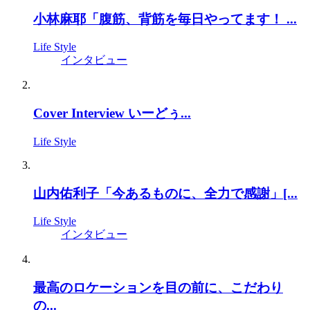
小林麻耶「腹筋、背筋を毎日やってます！ ...
Life Style
インタビュー
Cover Interview いーどぅ...
Life Style
山内佑利子「今あるものに、全力で感謝」[...
Life Style
インタビュー
最高のロケーションを目の前に、こだわり
の...