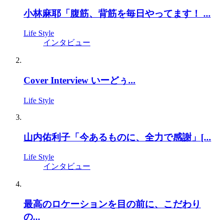
小林麻耶「腹筋、背筋を毎日やってます！ ...
Life Style
インタビュー
Cover Interview いーどぅ...
Life Style
山内佑利子「今あるものに、全力で感謝」[...
Life Style
インタビュー
最高のロケーションを目の前に、こだわり
の...