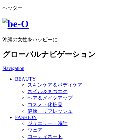
ヘッダー
沖縄の女性をハッピーに！
グローバルナビゲーション
Navigation
BEAUTY
スキンケア＆ボディケア
ネイル＆まつエク
ヘア＆メイクアップ
コスメ・化粧品
健康・リフレッシュ
FASHION
ジュエリー・時計
ウェア
コーディネート