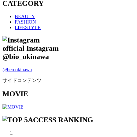
CATEGORY
BEAUTY
FASHION
LIFESTYLE
official Instagram
@bio_okinawa
@beo.okinawa
サイドコンテンツ
MOVIE
ACCESS RANKING