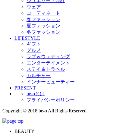
ジュエリー・時計
ウェア
コーディネート
春ファッション
夏ファッション
冬ファッション
LIFESTYLE
ギフト
グルメ
ラブ＆ウェディング
エンターテイメント
ステイ＆トラベル
カルチャー
インナービューティー
PRESENT
be-oとは
プライバシーポリシー
Copyright © 2018 be-o All Rights Reserved
BEAUTY