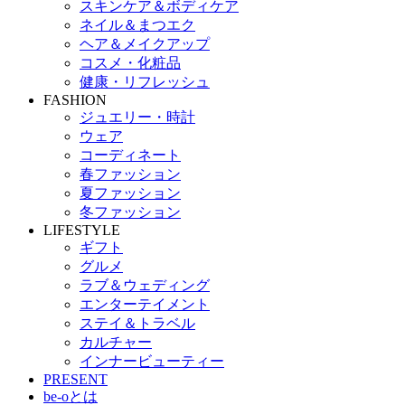
スキンケア＆ボディケア
ネイル＆まつエク
ヘア＆メイクアップ
コスメ・化粧品
健康・リフレッシュ
FASHION
ジュエリー・時計
ウェア
コーディネート
春ファッション
夏ファッション
冬ファッション
LIFESTYLE
ギフト
グルメ
ラブ＆ウェディング
エンターテイメント
ステイ＆トラベル
カルチャー
インナービューティー
PRESENT
be-oとは