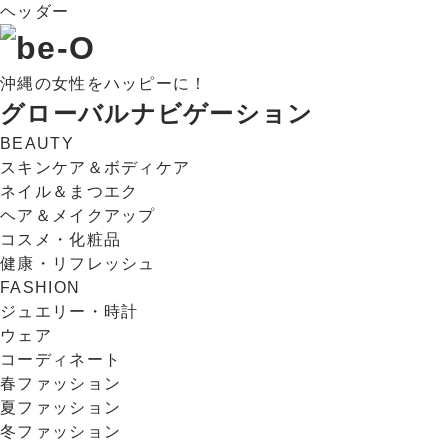
ヘッダー
沖縄の女性をハッピーに！
グローバルナビゲーション
BEAUTY
スキンケア＆ボディケア
ネイル＆まつエク
ヘア＆メイクアップ
コスメ・化粧品
健康・リフレッシュ
FASHION
ジュエリー・時計
ウェア
コーディネート
春ファッション
夏ファッション
冬ファッション