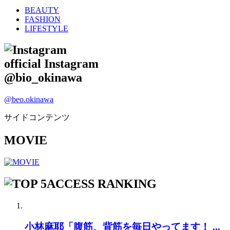
BEAUTY
FASHION
LIFESTYLE
official Instagram
@bio_okinawa
@beo.okinawa
サイドコンテンツ
MOVIE
ACCESS RANKING
小林麻耶「腹筋、背筋を毎日やってます！ ...