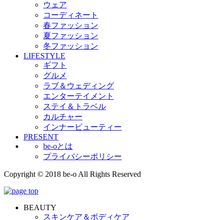
ウェア
コーディネート
春ファッション
夏ファッション
冬ファッション
LIFESTYLE
ギフト
グルメ
ラブ＆ウェディング
エンターテイメント
ステイ＆トラベル
カルチャー
インナービューティー
PRESENT
be-oとは
プライバシーポリシー
Copyright © 2018 be-o All Rights Reserved
BEAUTY
スキンケア＆ボディケア