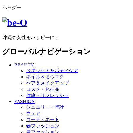
ヘッダー
沖縄の女性をハッピーに！
グローバルナビゲーション
BEAUTY
スキンケア＆ボディケア
ネイル＆まつエク
ヘア＆メイクアップ
コスメ・化粧品
健康・リフレッシュ
FASHION
ジュエリー・時計
ウェア
コーディネート
春ファッション
夏ファッション