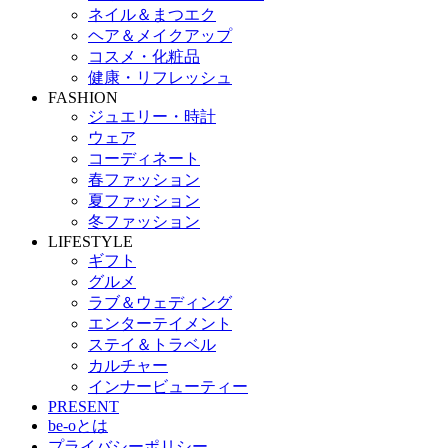
ネイル＆まつエク
ヘア＆メイクアップ
コスメ・化粧品
健康・リフレッシュ
FASHION
ジュエリー・時計
ウェア
コーディネート
春ファッション
夏ファッション
冬ファッション
LIFESTYLE
ギフト
グルメ
ラブ＆ウェディング
エンターテイメント
ステイ＆トラベル
カルチャー
インナービューティー
PRESENT
be-oとは
プライバシーポリシー