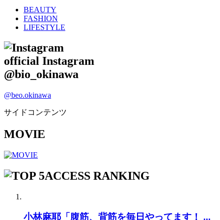
BEAUTY
FASHION
LIFESTYLE
official Instagram
@bio_okinawa
@beo.okinawa
サイドコンテンツ
MOVIE
ACCESS RANKING
小林麻耶「腹筋、背筋を毎日やってます！ ...