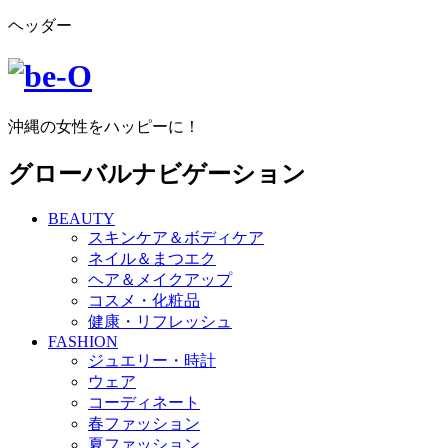
ヘッダー
沖縄の女性をハッピーに！
グローバルナビゲーション
BEAUTY
スキンケア＆ボディケア
ネイル＆まつエク
ヘア＆メイクアップ
コスメ・化粧品
健康・リフレッシュ
FASHION
ジュエリー・時計
ウェア
コーディネート
春ファッション
夏ファッション