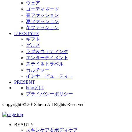
ウェア
コーディネート
春ファッション
夏ファッション
冬ファッション
LIFESTYLE
ギフト
グルメ
ラブ＆ウェディング
エンターテイメント
ステイ＆トラベル
カルチャー
インナービューティー
PRESENT
be-oとは
プライバシーポリシー
Copyright © 2018 be-o All Rights Reserved
BEAUTY
スキンケア＆ボディケア