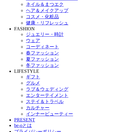
ネイル＆まつエク
ヘア＆メイクアップ
コスメ・化粧品
健康・リフレッシュ
FASHION
ジュエリー・時計
ウェア
コーディネート
春ファッション
夏ファッション
冬ファッション
LIFESTYLE
ギフト
グルメ
ラブ＆ウェディング
エンターテイメント
ステイ＆トラベル
カルチャー
インナービューティー
PRESENT
be-oとは
プライバシーポリシー