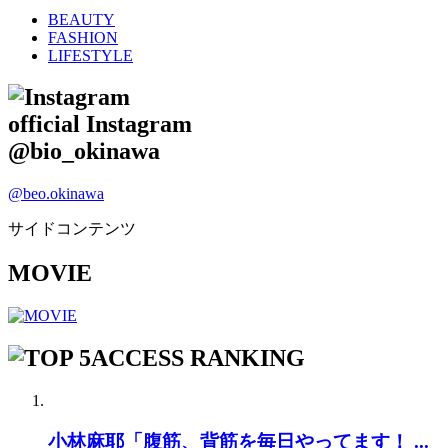
BEAUTY
FASHION
LIFESTYLE
official Instagram
@bio_okinawa
@beo.okinawa
サイドコンテンツ
MOVIE
ACCESS RANKING
小林麻耶「腹筋、背筋を毎日やってます！ ...