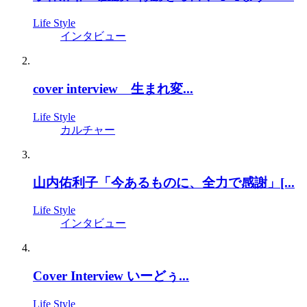
Life Style
インタビュー
cover interview 生まれ変...
Life Style
カルチャー
山内佑利子「今あるものに、全力で感謝」[...
Life Style
インタビュー
Cover Interview いーどぅ...
Life Style