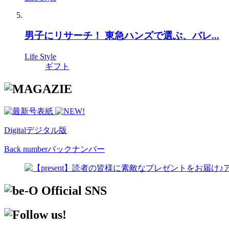
男子にリサーチ！ 東急ハンズで選ぶ、バレ...
Life Style
ギフト
Digital
デジタル版
Back number
バックナンバー