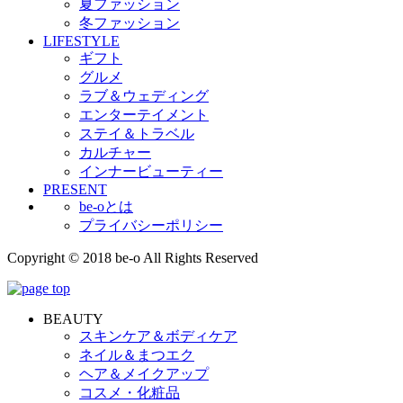
夏ファッション
冬ファッション
LIFESTYLE
ギフト
グルメ
ラブ＆ウェディング
エンターテイメント
ステイ＆トラベル
カルチャー
インナービューティー
PRESENT
be-oとは
プライバシーポリシー
Copyright © 2018 be-o All Rights Reserved
BEAUTY
スキンケア＆ボディケア
ネイル＆まつエク
ヘア＆メイクアップ
コスメ・化粧品