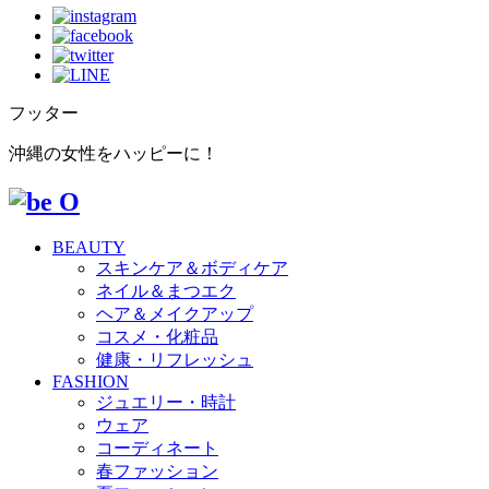
フッター
沖縄の女性をハッピーに！
BEAUTY
スキンケア＆ボディケア
ネイル＆まつエク
ヘア＆メイクアップ
コスメ・化粧品
健康・リフレッシュ
FASHION
ジュエリー・時計
ウェア
コーディネート
春ファッション