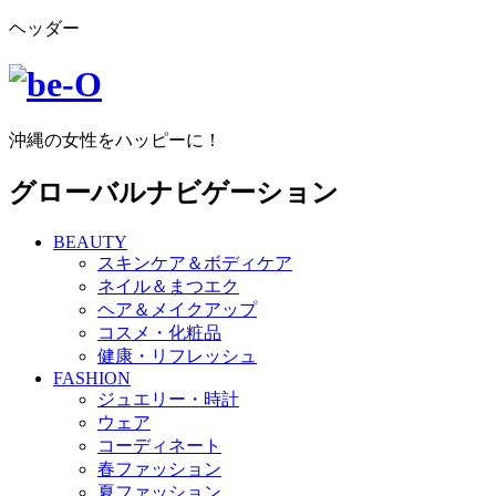
ヘッダー
沖縄の女性をハッピーに！
グローバルナビゲーション
BEAUTY
スキンケア＆ボディケア
ネイル＆まつエク
ヘア＆メイクアップ
コスメ・化粧品
健康・リフレッシュ
FASHION
ジュエリー・時計
ウェア
コーディネート
春ファッション
夏ファッション