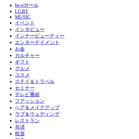
be-oガール
LGBT
MUSIC
イベント
インタビュー
インナービューティー
エンターテイメント
お金
カルチャー
ギフト
グルメ
コスメ
ステイ＆トラベル
セミナー
テレビ番組
フアッション
ヘア＆メイクアップ
ラブ＆ウェディング
レストラン
共済
投資