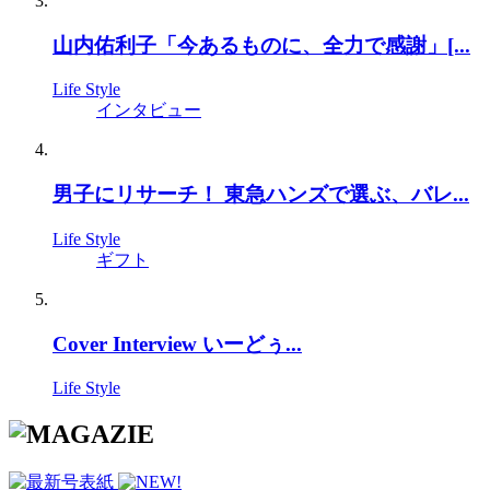
山内佑利子「今あるものに、全力で感謝」[...
Life Style
インタビュー
男子にリサーチ！ 東急ハンズで選ぶ、バレ...
Life Style
ギフト
Cover Interview いーどぅ...
Life Style