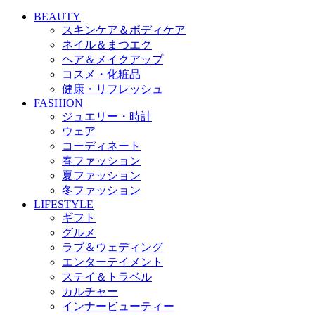
BEAUTY
スキンケア＆ボディケア
ネイル＆まつエク
ヘア＆メイクアップ
コスメ・化粧品
健康・リフレッシュ
FASHION
ジュエリー・時計
ウェア
コーディネート
春ファッション
夏ファッション
冬ファッション
LIFESTYLE
ギフト
グルメ
ラブ＆ウェディング
エンターテイメント
ステイ＆トラベル
カルチャー
インナービューティー