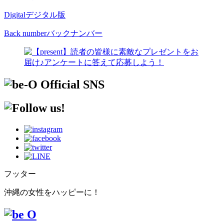
Digital
デジタル版
Back number
バックナンバー
フッター
沖縄の女性をハッピーに！