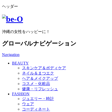
ヘッダー
沖縄の女性をハッピーに！
グローバルナビゲーション
Navigation
BEAUTY
スキンケア＆ボディケア
ネイル＆まつエク
ヘア＆メイクアップ
コスメ・化粧品
健康・リフレッシュ
FASHION
ジュエリー・時計
ウェア
コーディネート