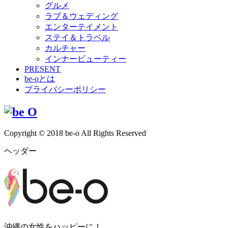
グルメ
ラブ＆ウェディング
エンターテイメント
ステイ＆トラベル
カルチャー
インナービューティー
PRESENT
be-oとは
プライバシーポリシー
Copyright © 2018 be-o All Rights Reserved
ヘッダー
沖縄の女性をハッピーに！