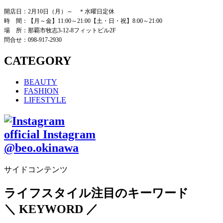
開店日：2月10日（月）～ ＊水曜日定休
時 間：【月～金】11:00～21:00【土・日・祝】8:00～21:00
場 所：那覇市牧志3-12-8フィットビル2F
問合せ：098-917-2930
CATEGORY
BEAUTY
FASHION
LIFESTYLE
official Instagram
@beo.okinawa
サイドコンテンツ
ライフスタイル注目のキーワード
＼ KEYWORD ／