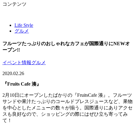
コンテンツ
Life Style
グルメ
フルーツたっぷりのおしゃれなカフェが国際通りにNEWオ
ープン!!
イベント情報
グルメ
2020.02.26
『Fruits Cafe 湊』
2月10日にオープンしたばかりの『FruitsCafe 湊』。フルーツ
サンドや果汁たっぷりのコールドプレスジュースなど、果物
を中心としたメニューの数々が揃う。国際通りにありアクセ
スも良好なので、ショッピングの際にはぜひ立ち寄ってみ
て！