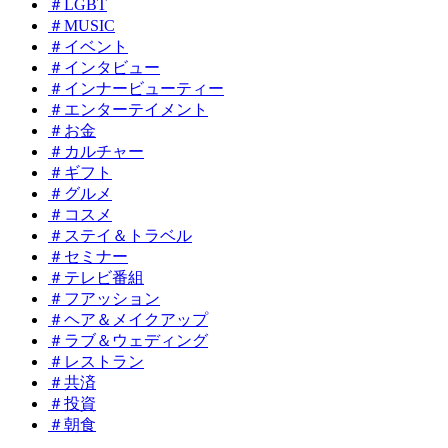
＃LGBT
＃MUSIC
＃イベント
＃インタビュー
＃インナービューティー
＃エンターテイメント
＃お金
＃カルチャー
＃ギフト
＃グルメ
＃コスメ
＃ステイ＆トラベル
＃セミナー
＃テレビ番組
＃フアッション
＃ヘア＆メイクアップ
＃ラブ＆ウェディング
＃レストラン
＃共済
＃投資
＃朝食