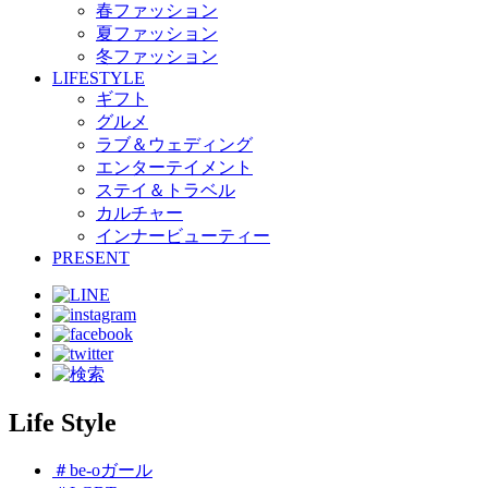
春ファッション
夏ファッション
冬ファッション
LIFESTYLE
ギフト
グルメ
ラブ＆ウェディング
エンターテイメント
ステイ＆トラベル
カルチャー
インナービューティー
PRESENT
Life Style
＃be-oガール