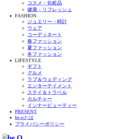
コスメ・化粧品
健康・リフレッシュ
FASHION
ジュエリー・時計
ウェア
コーディネート
春ファッション
夏ファッション
冬ファッション
LIFESTYLE
ギフト
グルメ
ラブ＆ウェディング
エンターテイメント
ステイ＆トラベル
カルチャー
インナービューティー
PRESENT
be-oとは
プライバシーポリシー