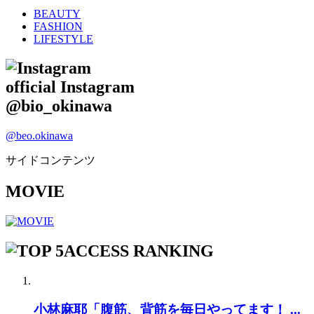
BEAUTY
FASHION
LIFESTYLE
official Instagram
@bio_okinawa
@beo.okinawa
サイドコンテンツ
MOVIE
ACCESS RANKING
小林麻耶「腹筋、背筋を毎日やってます！ ...