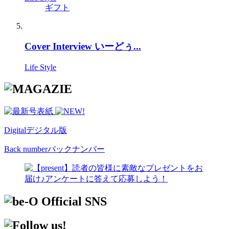
ギフト
Cover Interview いーどぅ...
Life Style
Digital
デジタル版
Back number
バックナンバー