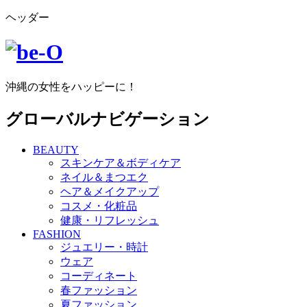
ヘッダー
沖縄の女性をハッピーに！
グローバルナビゲーション
BEAUTY
スキンケア＆ボディケア
ネイル＆まつエク
ヘア＆メイクアップ
コスメ・化粧品
健康・リフレッシュ
FASHION
ジュエリー・時計
ウェア
コーディネート
春ファッション
夏ファッション