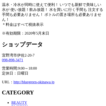
温水・冷水が同時に使えて便利！ いつでも新鮮で美味しい
水が 使い放題！飲み放題！ 水を買いに行く手間も 注文する
手間も必要ありません！ ボトルの置き場所も必要ありませ
ん！
＊料金はすべて税抜表示
※有効期限：2020年5月末日
ショップデータ
宜野湾市伊佐2-20-7
098-898-3471
営業時間:9:00～18:00
定休日：日曜日
URL：
http://bluegreen-okinawa.jp
CATEGORY
BEAUTY