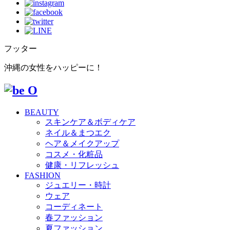
フッター
沖縄の女性をハッピーに！
BEAUTY
スキンケア＆ボディケア
ネイル＆まつエク
ヘア＆メイクアップ
コスメ・化粧品
健康・リフレッシュ
FASHION
ジュエリー・時計
ウェア
コーディネート
春ファッション
夏ファッション