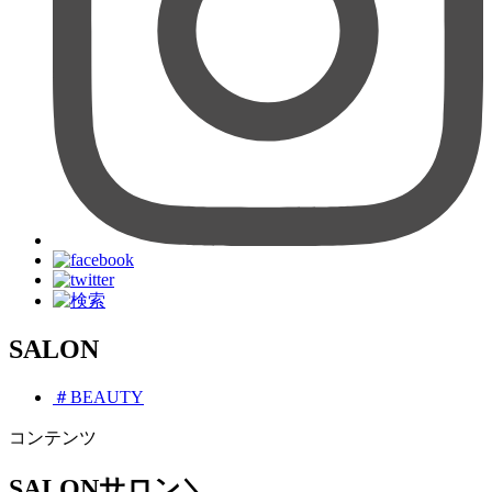
SALON
＃BEAUTY
コンテンツ
SALON
サロン
＼