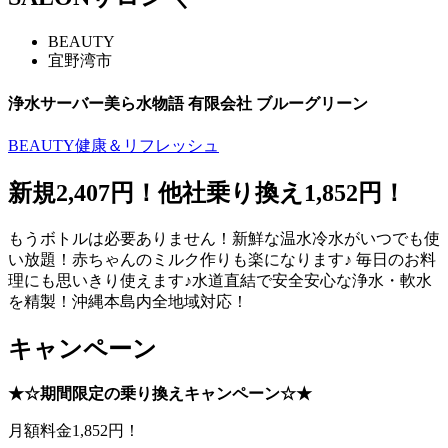
BEAUTY
宜野湾市
浄水サーバー美ら水物語 有限会社 ブルーグリーン
BEAUTY
健康＆リフレッシュ
新規2,407円！他社乗り換え1,852円！
もうボトルは必要ありません！新鮮な温水冷水がいつでも使
い放題！赤ちゃんのミルク作りも楽になります♪ 毎日のお料
理にも思いきり使えます♪水道直結で安全安心な浄水・軟水
を精製！沖縄本島内全地域対応！
キャンペーン
★☆期間限定の乗り換えキャンペーン☆★
月額料金1,852円！