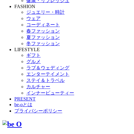
健康・リフレッシュ
FASHION
ジュエリー・時計
ウェア
コーディネート
春ファッション
夏ファッション
冬ファッション
LIFESTYLE
ギフト
グルメ
ラブ＆ウェディング
エンターテイメント
ステイ＆トラベル
カルチャー
インナービューティー
PRESENT
be-oとは
プライバシーポリシー