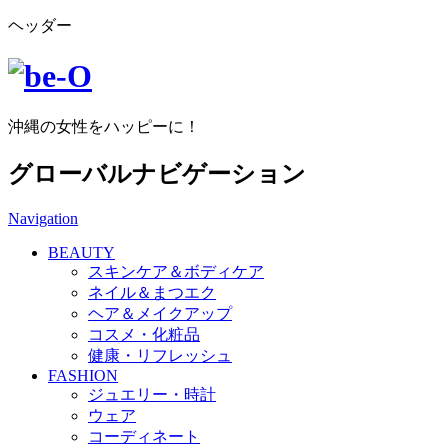
ヘッダー
沖縄の女性をハッピーに！
グローバルナビゲーション
Navigation
BEAUTY
スキンケア＆ボディケア
ネイル＆まつエク
ヘア＆メイクアップ
コスメ・化粧品
健康・リフレッシュ
FASHION
ジュエリー・時計
ウェア
コーディネート