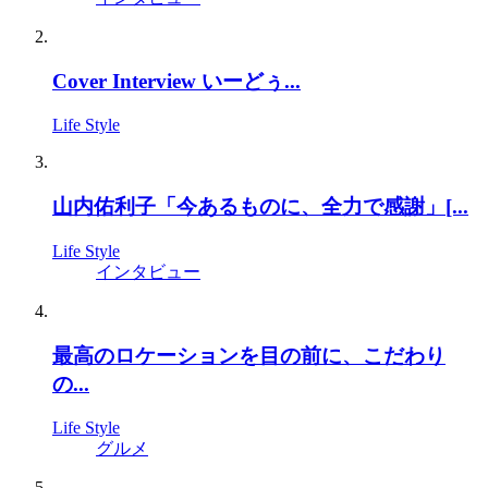
Cover Interview いーどぅ...
Life Style
山内佑利子「今あるものに、全力で感謝」[...
Life Style
インタビュー
最高のロケーションを目の前に、こだわり
の...
Life Style
グルメ