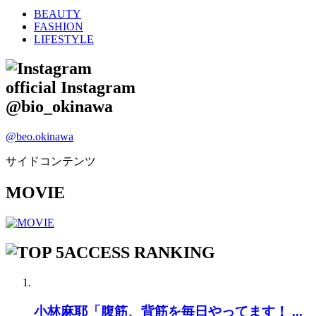
BEAUTY
FASHION
LIFESTYLE
official Instagram
@bio_okinawa
@beo.okinawa
サイドコンテンツ
MOVIE
ACCESS RANKING
小林麻耶「腹筋、背筋を毎日やってます！ ...