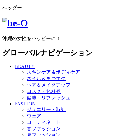
ヘッダー
沖縄の女性をハッピーに！
グローバルナビゲーション
BEAUTY
スキンケア＆ボディケア
ネイル＆まつエク
ヘア＆メイクアップ
コスメ・化粧品
健康・リフレッシュ
FASHION
ジュエリー・時計
ウェア
コーディネート
春ファッション
夏ファッション