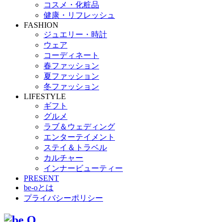
コスメ・化粧品
健康・リフレッシュ
FASHION
ジュエリー・時計
ウェア
コーディネート
春ファッション
夏ファッション
冬ファッション
LIFESTYLE
ギフト
グルメ
ラブ＆ウェディング
エンターテイメント
ステイ＆トラベル
カルチャー
インナービューティー
PRESENT
be-oとは
プライバシーポリシー