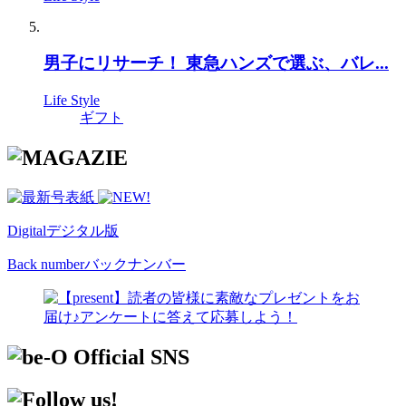
男子にリサーチ！ 東急ハンズで選ぶ、バレ...
Life Style
ギフト
Digital
デジタル版
Back number
バックナンバー