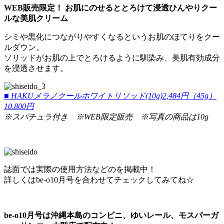
WEB販売限定！ お肌にのせるととろけて浸透ひんやりクー
ルな美肌クリーム
シミや黒化につながりやすくなるというお肌のほてりをクー
ルダウン。
ソリッドがお肌の上でとろけるように馴染み、美肌有効成分
を浸透させます。
■ HAKUメラノクールホワイトリソッド(10g)2,484円（45g）
10.800円
※スパチュラ付き ※WEB限定販売 ※写真の商品は10g
誌面では実際の使用方法などのを掲載中！
詳しくはbe-o10月号を合わせてチェックしてみてね☆
be-o10月号は沖縄本島のコンビニ、ゆいレール、モスバーガ