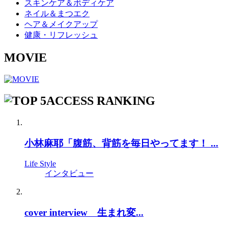
スキンケア＆ボディケア
ネイル＆まつエク
ヘア＆メイクアップ
健康・リフレッシュ
MOVIE
ACCESS RANKING
小林麻耶「腹筋、背筋を毎日やってます！ ...
Life Style
インタビュー
cover interview 生まれ変...