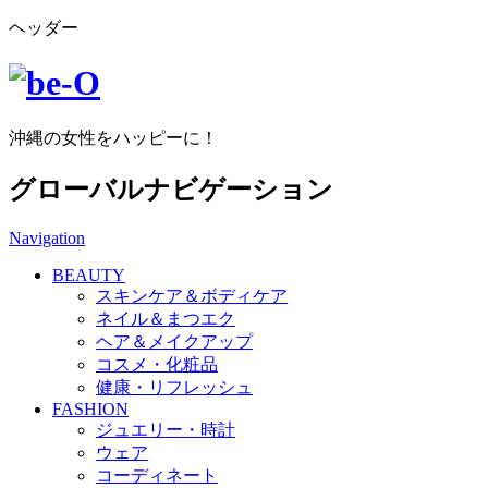
ヘッダー
沖縄の女性をハッピーに！
グローバルナビゲーション
Navigation
BEAUTY
スキンケア＆ボディケア
ネイル＆まつエク
ヘア＆メイクアップ
コスメ・化粧品
健康・リフレッシュ
FASHION
ジュエリー・時計
ウェア
コーディネート