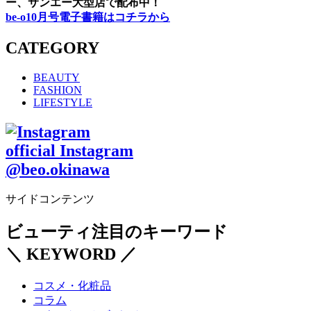
ー、サンエー大型店で配布中！
be-o10月号電子書籍はコチラから
CATEGORY
BEAUTY
FASHION
LIFESTYLE
official Instagram
@beo.okinawa
サイドコンテンツ
ビューティ注目のキーワード
＼ KEYWORD ／
コスメ・化粧品
コラム