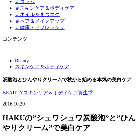
＃コラム
＃スキンケア＆ボディケア
＃ネイル＆まつエク
＃ヘア＆メイクアップ
＃健康・リフレッシュ
コンテンツ
Beauty
スキンケア＆ボディケア
炭酸泡とひんやりクリームで秋から始める本気の美白ケア
BEAUTY
スキンケア＆ボディケア
資生堂
2016.10.20
HAKUの”シュワシュワ炭酸泡”と”ひん
やりクリーム”で美白ケア