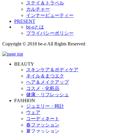
ステイ＆トラベル
カルチャー
インナービューティー
PRESENT
be-oとは
プライバシーポリシー
Copyright © 2018 be-o All Rights Reserved
BEAUTY
スキンケア＆ボディケア
ネイル＆まつエク
ヘア＆メイクアップ
コスメ・化粧品
健康・リフレッシュ
FASHION
ジュエリー・時計
ウェア
コーディネート
春ファッション
夏ファッション