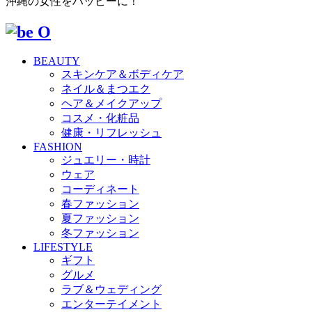
沖縄の女性をハッピーに！
BEAUTY
スキンケア＆ボディケア
ネイル＆まつエク
ヘア＆メイクアップ
コスメ・化粧品
健康・リフレッシュ
FASHION
ジュエリー・時計
ウェア
コーディネート
春ファッション
夏ファッション
冬ファッション
LIFESTYLE
ギフト
グルメ
ラブ＆ウェディング
エンターテイメント