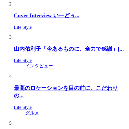
Cover Interview いーどぅ...
Life Style
山内佑利子「今あるものに、全力で感謝」[...
Life Style
インタビュー
最高のロケーションを目の前に、こだわり
の...
Life Style
グルメ