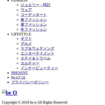
FASHION
ジュエリー・時計
ウェア
コーディネート
春ファッション
夏ファッション
冬ファッション
LIFESTYLE
ギフト
グルメ
ラブ＆ウェディング
エンターテイメント
ステイ＆トラベル
カルチャー
インナービューティー
PRESENT
be-oとは
プライバシーポリシー
Copyright © 2018 be-o All Rights Reserved