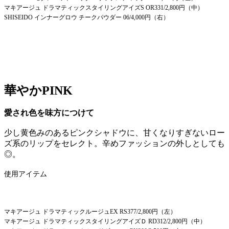
マキアージュ ドラマティックスタイリングアイズS OR331/2,800円（中）
SHISEIDO インナーグロウ チークパウダー 06/4,000円（右）
華やかPINK
愛され色を味方につけて
少し黄色みのあるピンクシャドウに、甘くなりすぎないロー
ズ系のリップをセレクト。辛めファッションの外しとしても
◎。
使用アイテム
マキアージュ ドラマティックルージュEX RS377/2,800円（左）
マキアージュ ドラマティックスタイリングアイズＤ RD312/2,800円（中）