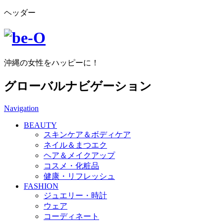
ヘッダー
沖縄の女性をハッピーに！
グローバルナビゲーション
Navigation
BEAUTY
スキンケア＆ボディケア
ネイル＆まつエク
ヘア＆メイクアップ
コスメ・化粧品
健康・リフレッシュ
FASHION
ジュエリー・時計
ウェア
コーディネート