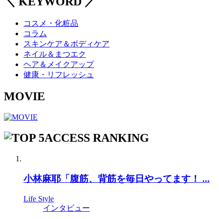
＼ KEYWORD ／
コスメ・化粧品
コラム
スキンケア＆ボディケア
ネイル＆まつエク
ヘア＆メイクアップ
健康・リフレッシュ
MOVIE
ACCESS RANKING
小林麻耶「腹筋、背筋を毎日やってます！ ...
Life Style
インタビュー