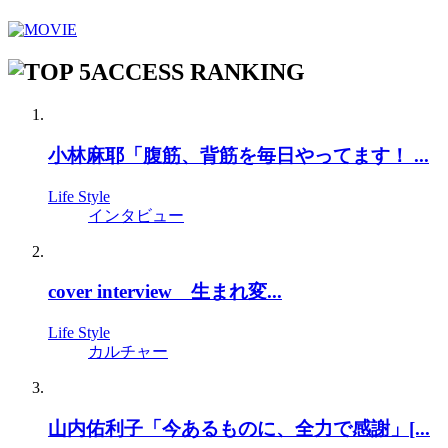
ACCESS RANKING
小林麻耶「腹筋、背筋を毎日やってます！ ...
Life Style
インタビュー
cover interview 生まれ変...
Life Style
カルチャー
山内佑利子「今あるものに、全力で感謝」[...