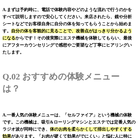
A.まずは予約時に、電話で体験内容やどのような流れで行うのかを
すべて説明しますので安心してください。来店されたら、鏡や分析
シートなどでお客様自身に自分の体を知ってもらうことから始めま
す。
自分の体を客観的に見ることで、改善点がはっきり分かるよう
になる
からです！その後実際にエステ機械を体験してもらい、最後
にアフターカウンセリングで感想やご要望など丁寧にヒアリングい
たします。
Q.02 おすすめの体験メニュー
は？
A.一番人気の体験メニューは、「セルファイア」という機械の体験
です。この機械は、吸引&ローリングマシンとエステでは定番人気の
ラジオ波が同時にでき、
体のお肉を柔らかくして排出しやすくする
効果
があります。「お肉が硬くて効果がでにくい」と悩む人に特に