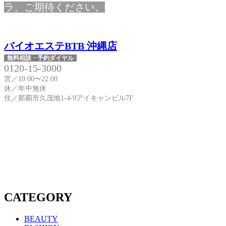
ラ、ご期待ください。
バイオエステBTB 沖縄店
無料相談・予約ダイヤル
0120-15-3000
営／10:00〜22:00
休／年中無休
住／那覇市久茂地1-4-9アイキャンビル7F
CATEGORY
BEAUTY