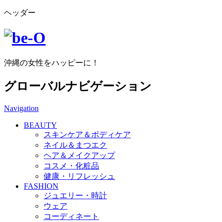
ヘッダー
沖縄の女性をハッピーに！
グローバルナビゲーション
Navigation
BEAUTY
スキンケア＆ボディケア
ネイル＆まつエク
ヘア＆メイクアップ
コスメ・化粧品
健康・リフレッシュ
FASHION
ジュエリー・時計
ウェア
コーディネート