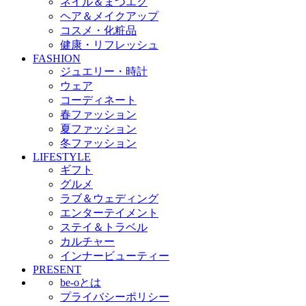
ネイル＆まつエク
ヘア＆メイクアップ
コスメ・化粧品
健康・リフレッシュ
FASHION
ジュエリー・時計
ウェア
コーディネート
春ファッション
夏ファッション
冬ファッション
LIFESTYLE
ギフト
グルメ
ラブ＆ウェディング
エンターテイメント
ステイ＆トラベル
カルチャー
インナービューティー
PRESENT
be-oとは
プライバシーポリシー