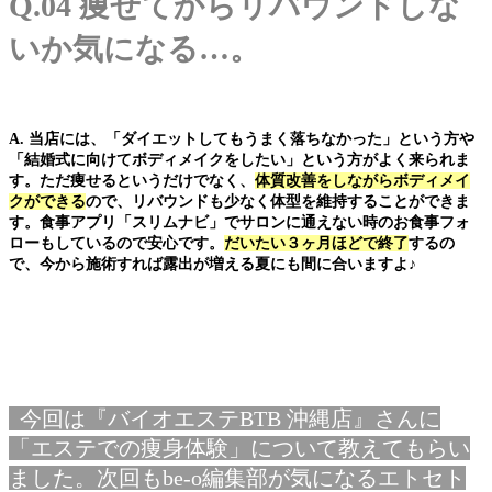
Q.04 痩せてからリバウンドしな
いか気になる…。
A. 当店には、「ダイエットしてもうまく落ちなかった」という方や
「結婚式に向けてボディメイクをしたい」という方がよく来られま
す。ただ痩せるというだけでなく、
体質改善をしながらボディメイ
クができる
ので、リバウンドも少なく体型を維持することができま
す。食事アプリ「スリムナビ」でサロンに通えない時のお食事フォ
ローもしているので安心です。
だいたい３ヶ月ほどで終了
するの
で、今から施術すれば露出が増える夏にも間に合いますよ♪
今回は『バイオエステBTB 沖縄店』さんに
「エステでの痩身体験」について教えてもらい
ました。次回もbe-o編集部が気になるエトセト