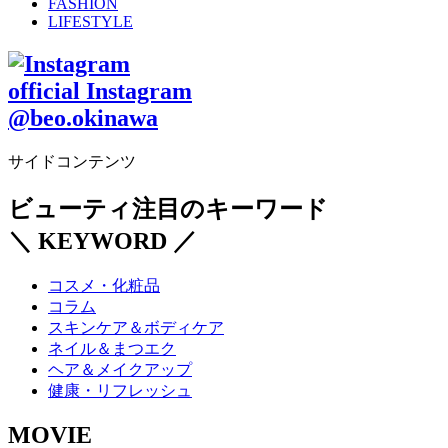
FASHION
LIFESTYLE
official Instagram
@beo.okinawa
サイドコンテンツ
ビューティ注目のキーワード
＼ KEYWORD ／
コスメ・化粧品
コラム
スキンケア＆ボディケア
ネイル＆まつエク
ヘア＆メイクアップ
健康・リフレッシュ
MOVIE