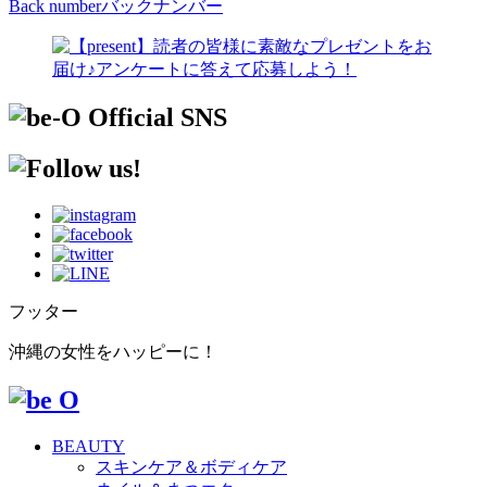
Back number
バックナンバー
フッター
沖縄の女性をハッピーに！
BEAUTY
スキンケア＆ボディケア