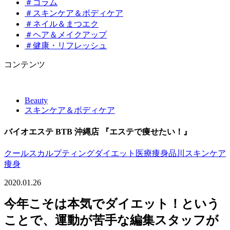
＃コラム
＃スキンケア＆ボディケア
＃ネイル＆まつエク
＃ヘア＆メイクアップ
＃健康・リフレッシュ
コンテンツ
Beauty
スキンケア＆ボディケア
バイオエステ BTB 沖縄店 『エステで痩せたい！』
クールスカルプティング
ダイエット
医療痩身
品川スキンケア
痩身
2020.01.26
今年こそは本気でダイエット！という
ことで、運動が苦手な編集スタッフが