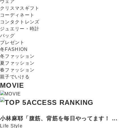
ウェア
クリスマスギフト
コーディネート
コンタクトレンズ
ジュエリー・時計
バッグ
プレゼント
冬FASHION
冬ファッション
夏ファッション
春ファッション
親子でいける
MOVIE
ACCESS RANKING
小林麻耶「腹筋、背筋を毎日やってます！ ...
Life Style