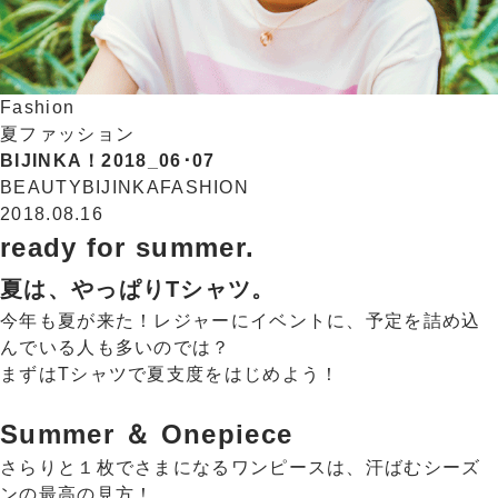
Fashion
夏ファッション
BIJINKA！2018_06･07
BEAUTY
BIJINKA
FASHION
2018.08.16
ready for summer.
夏は、やっぱりTシャツ。
今年も夏が来た！レジャーにイベントに、予定を詰め込
んでいる人も多いのでは？
まずはTシャツで夏支度をはじめよう！
Summer ＆ Onepiece
さらりと１枚でさまになるワンピースは、汗ばむシーズ
ンの最高の見方！