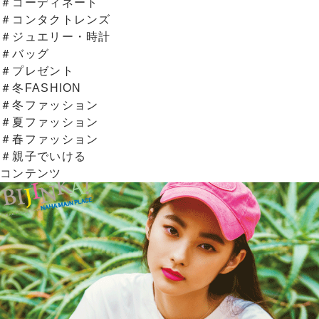
＃コーディネート
＃コンタクトレンズ
＃ジュエリー・時計
＃バッグ
＃プレゼント
＃冬FASHION
＃冬ファッション
＃夏ファッション
＃春ファッション
＃親子でいける
コンテンツ