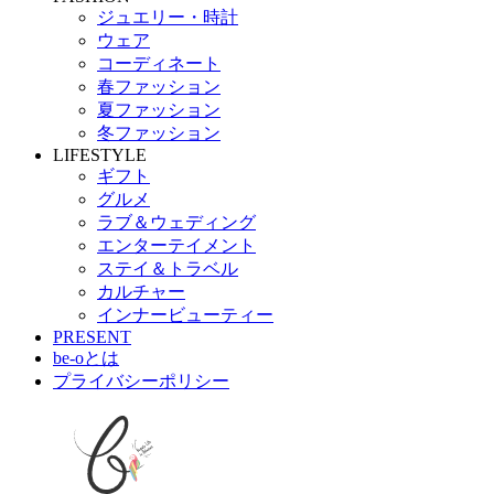
ジュエリー・時計
ウェア
コーディネート
春ファッション
夏ファッション
冬ファッション
LIFESTYLE
ギフト
グルメ
ラブ＆ウェディング
エンターテイメント
ステイ＆トラベル
カルチャー
インナービューティー
PRESENT
be-oとは
プライバシーポリシー