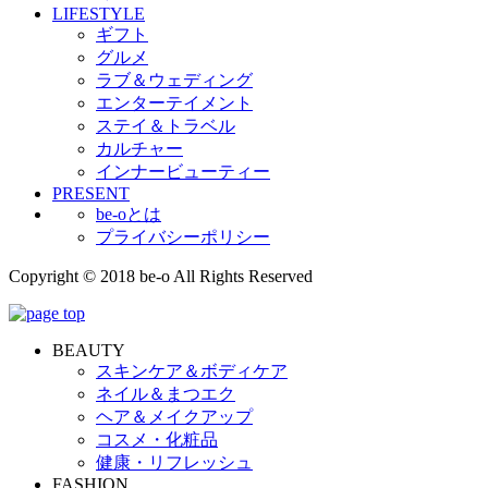
LIFESTYLE
ギフト
グルメ
ラブ＆ウェディング
エンターテイメント
ステイ＆トラベル
カルチャー
インナービューティー
PRESENT
be-oとは
プライバシーポリシー
Copyright © 2018 be-o All Rights Reserved
BEAUTY
スキンケア＆ボディケア
ネイル＆まつエク
ヘア＆メイクアップ
コスメ・化粧品
健康・リフレッシュ
FASHION