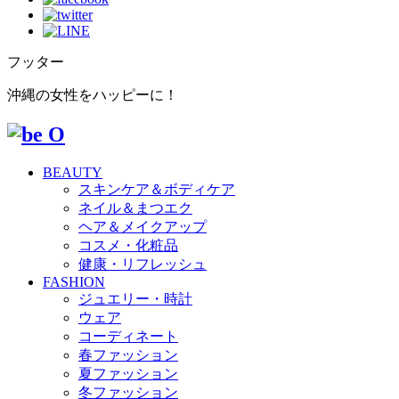
フッター
沖縄の女性をハッピーに！
BEAUTY
スキンケア＆ボディケア
ネイル＆まつエク
ヘア＆メイクアップ
コスメ・化粧品
健康・リフレッシュ
FASHION
ジュエリー・時計
ウェア
コーディネート
春ファッション
夏ファッション
冬ファッション