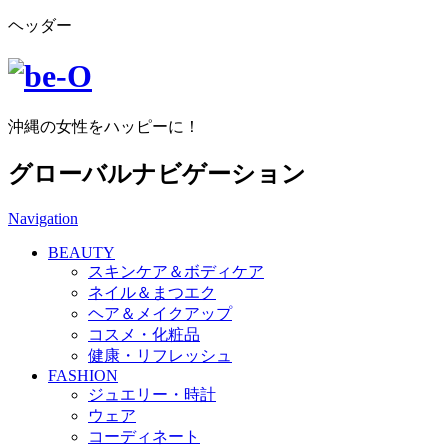
ヘッダー
沖縄の女性をハッピーに！
グローバルナビゲーション
Navigation
BEAUTY
スキンケア＆ボディケア
ネイル＆まつエク
ヘア＆メイクアップ
コスメ・化粧品
健康・リフレッシュ
FASHION
ジュエリー・時計
ウェア
コーディネート