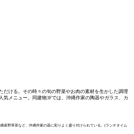
いただける。その時々の旬の野菜やお肉の素材を生かした調理
人気メニュー。同建物3Fでは、沖縄作家の陶器やガラス、カ
沖縄産野草茶など、沖縄作家の器に彩りよく盛り付けられている。(ランチタイム