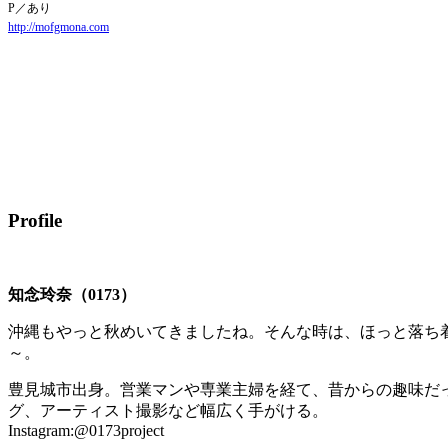
P／あり
http://mofgmona.com
Profile
知念玲奈（0173）
沖縄もやっと秋めいてきましたね。そんな時は、ほっと落ち
～。
豊見城市出身。営業マンや専業主婦を経て、昔からの趣味だ
グ、アーティスト撮影など幅広く手がける。
Instagram:@0173project