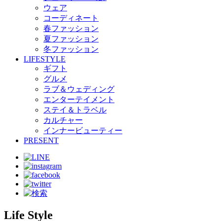
ウェア
コーディネート
春ファッション
夏ファッション
冬ファッション
LIFESTYLE
ギフト
グルメ
ラブ＆ウェディング
エンターテイメント
ステイ＆トラベル
カルチャー
インナービューティー
PRESENT
Life Style