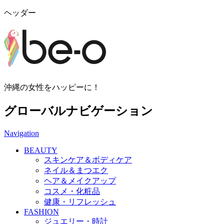
ヘッダー
沖縄の女性をハッピーに！
グローバルナビゲーション
Navigation
BEAUTY
スキンケア＆ボディケア
ネイル＆まつエク
ヘア＆メイクアップ
コスメ・化粧品
健康・リフレッシュ
FASHION
ジュエリー・時計