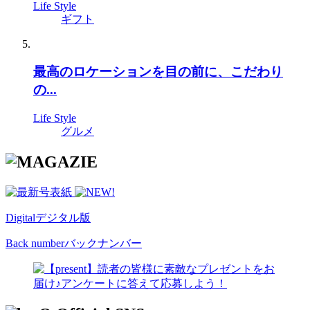
Life Style
ギフト
最高のロケーションを目の前に、こだわり
の...
Life Style
グルメ
Digital
デジタル版
Back number
バックナンバー