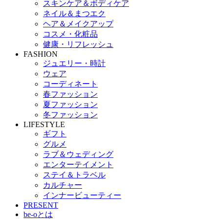
スキンケア＆ボディケア
ネイル＆まつエク
ヘア＆メイクアップ
コスメ・化粧品
健康・リフレッシュ
FASHION
ジュエリー・時計
ウェア
コーディネート
春ファッション
夏ファッション
冬ファッション
LIFESTYLE
ギフト
グルメ
ラブ＆ウェディング
エンターテイメント
ステイ＆トラベル
カルチャー
インナービューティー
PRESENT
be-oとは