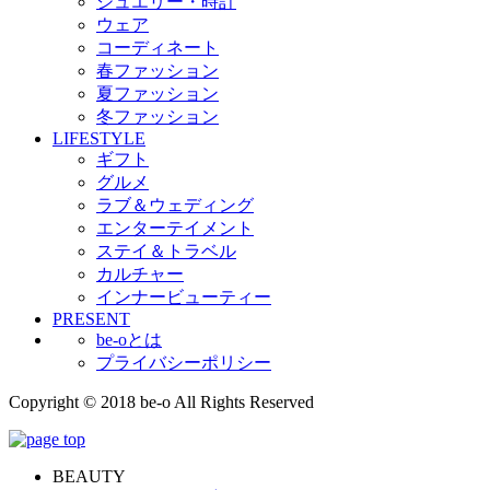
ジュエリー・時計
ウェア
コーディネート
春ファッション
夏ファッション
冬ファッション
LIFESTYLE
ギフト
グルメ
ラブ＆ウェディング
エンターテイメント
ステイ＆トラベル
カルチャー
インナービューティー
PRESENT
be-oとは
プライバシーポリシー
Copyright © 2018 be-o All Rights Reserved
BEAUTY