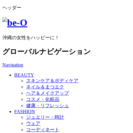
ヘッダー
沖縄の女性をハッピーに！
グローバルナビゲーション
Navigation
BEAUTY
スキンケア＆ボディケア
ネイル＆まつエク
ヘア＆メイクアップ
コスメ・化粧品
健康・リフレッシュ
FASHION
ジュエリー・時計
ウェア
コーディネート