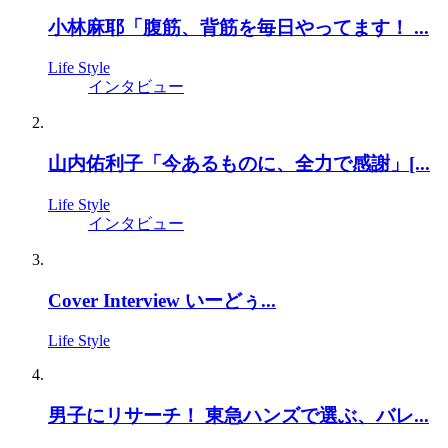
小林麻耶「腹筋、背筋を毎日やってます！ ...
Life Style
インタビュー
山内佑利子「今あるものに、全力で感謝」[...
Life Style
インタビュー
Cover Interview いーどぅ...
Life Style
男子にリサーチ！ 東急ハンズで選ぶ、バレ...