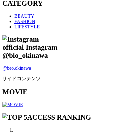
CATEGORY
BEAUTY
FASHION
LIFESTYLE
official Instagram
@bio_okinawa
@beo.okinawa
サイドコンテンツ
MOVIE
ACCESS RANKING