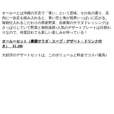
オールーとは沖縄の方言で「青い」という意味。その名の通り、店
内に一歩足を踏み入れると、青い空と海が視界いっぱいに広がる。
毎朝仕入れるこだわりの県産野菜、自家製のサラダドレッシングは
さっぱりしていて野菜と相性抜群♪人気のデザートプレートは日替わ
りなので、何度訪れても新しい楽しみが待っている！
オールーセット（農園サラダ・スープ・デザート・ドリンク付
き） ¥1,200
大好評のデザートセットは、このボリュームと料金でコスパ最高♪