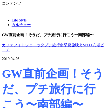
コンテンツ
Life Style
カルチャー
GW直前企画！そうだ、プチ旅行に行こう〜南部編〜
カフェ
フォトジェニック
プチ旅行
南部
夏旅
映えSPOT
穴場ビ
ーチ
2019.04.26
GW直前企画！そう
だ、プチ旅行に行
こう〜南部編〜