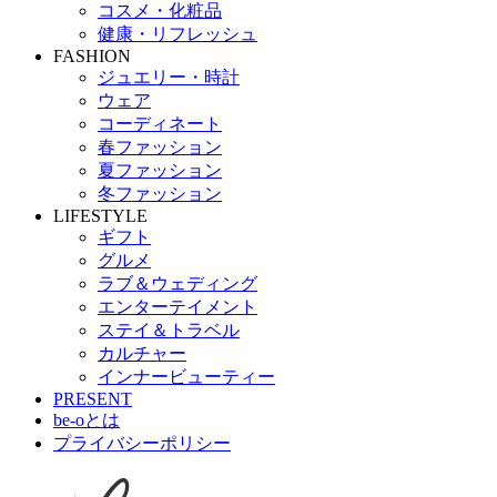
コスメ・化粧品
健康・リフレッシュ
FASHION
ジュエリー・時計
ウェア
コーディネート
春ファッション
夏ファッション
冬ファッション
LIFESTYLE
ギフト
グルメ
ラブ＆ウェディング
エンターテイメント
ステイ＆トラベル
カルチャー
インナービューティー
PRESENT
be-oとは
プライバシーポリシー