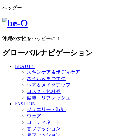
ヘッダー
沖縄の女性をハッピーに！
グローバルナビゲーション
BEAUTY
スキンケア＆ボディケア
ネイル＆まつエク
ヘア＆メイクアップ
コスメ・化粧品
健康・リフレッシュ
FASHION
ジュエリー・時計
ウェア
コーディネート
春ファッション
夏ファッション