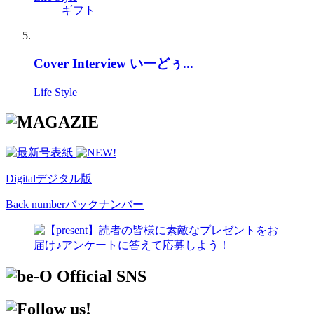
ギフト
Cover Interview いーどぅ...
Life Style
Digital
デジタル版
Back number
バックナンバー