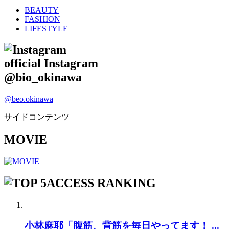
BEAUTY
FASHION
LIFESTYLE
official Instagram
@bio_okinawa
@beo.okinawa
サイドコンテンツ
MOVIE
ACCESS RANKING
小林麻耶「腹筋、背筋を毎日やってます！ ...