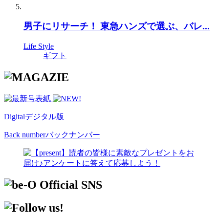
男子にリサーチ！ 東急ハンズで選ぶ、バレ...
Life Style
ギフト
Digital
デジタル版
Back number
バックナンバー