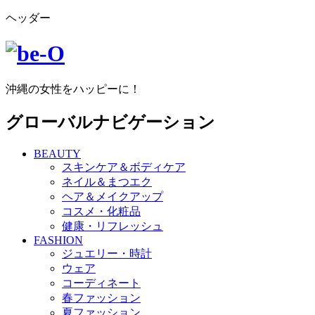
ヘッダー
沖縄の女性をハッピーに！
グローバルナビゲーション
BEAUTY
スキンケア＆ボディケア
ネイル＆まつエク
ヘア＆メイクアップ
コスメ・化粧品
健康・リフレッシュ
FASHION
ジュエリー・時計
ウェア
コーディネート
春ファッション
夏ファッション