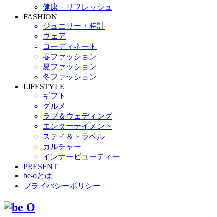
健康・リフレッシュ
FASHION
ジュエリー・時計
ウェア
コーディネート
春ファッション
夏ファッション
冬ファッション
LIFESTYLE
ギフト
グルメ
ラブ＆ウェディング
エンターテイメント
ステイ＆トラベル
カルチャー
インナービューティー
PRESENT
be-oとは
プライバシーポリシー