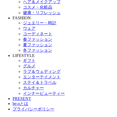
ヘア＆メイクアップ
コスメ・化粧品
健康・リフレッシュ
FASHION
ジュエリー・時計
ウェア
コーディネート
春ファッション
夏ファッション
冬ファッション
LIFESTYLE
ギフト
グルメ
ラブ＆ウェディング
エンターテイメント
ステイ＆トラベル
カルチャー
インナービューティー
PRESENT
be-oとは
プライバシーポリシー