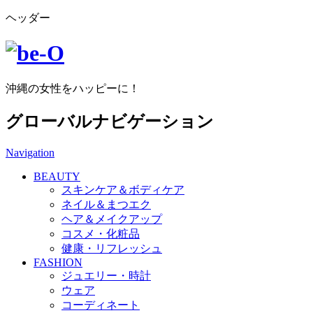
ヘッダー
沖縄の女性をハッピーに！
グローバルナビゲーション
Navigation
BEAUTY
スキンケア＆ボディケア
ネイル＆まつエク
ヘア＆メイクアップ
コスメ・化粧品
健康・リフレッシュ
FASHION
ジュエリー・時計
ウェア
コーディネート