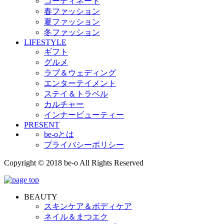
コーディネート
春ファッション
夏ファッション
冬ファッション
LIFESTYLE
ギフト
グルメ
ラブ＆ウェディング
エンターテイメント
ステイ＆トラベル
カルチャー
インナービューティー
PRESENT
be-oとは
プライバシーポリシー
Copyright © 2018 be-o All Rights Reserved
BEAUTY
スキンケア＆ボディケア
ネイル＆まつエク