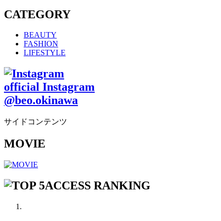
CATEGORY
BEAUTY
FASHION
LIFESTYLE
official Instagram
@beo.okinawa
サイドコンテンツ
MOVIE
ACCESS RANKING