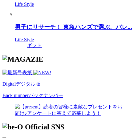
Life Style
男子にリサーチ！ 東急ハンズで選ぶ、バレ...
Life Style
ギフト
Digital
デジタル版
Back number
バックナンバー