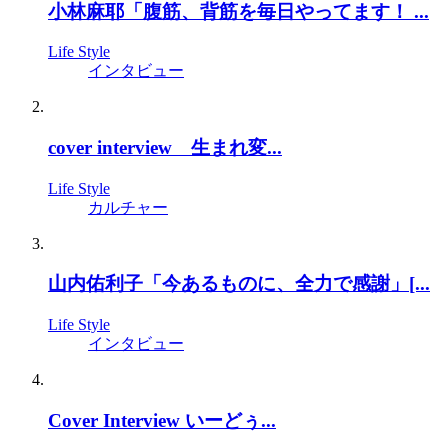
小林麻耶「腹筋、背筋を毎日やってます！ ...
Life Style
インタビュー
cover interview 生まれ変...
Life Style
カルチャー
山内佑利子「今あるものに、全力で感謝」[...
Life Style
インタビュー
Cover Interview いーどぅ...