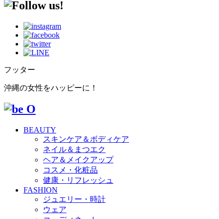
フッター
沖縄の女性をハッピーに！
BEAUTY
スキンケア＆ボディケア
ネイル＆まつエク
ヘア＆メイクアップ
コスメ・化粧品
健康・リフレッシュ
FASHION
ジュエリー・時計
ウェア