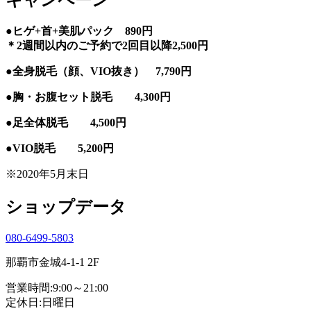
●ヒゲ+首+美肌パック 890円
＊2週間以内のご予約で2回目以降2,500円
●全身脱毛（顔、VIO抜き） 7,790円
●胸・お腹セット脱毛 4,300円
●足全体脱毛 4,500円
●VIO脱毛 5,200円
※2020年5月末日
ショップデータ
080-6499-5803
那覇市金城4-1-1 2F
営業時間:9:00～21:00
定休日:日曜日