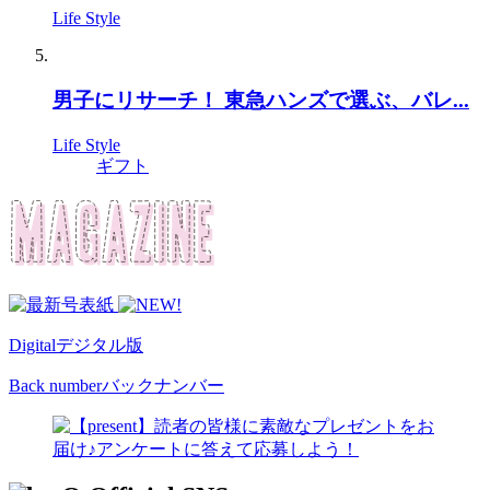
Life Style
男子にリサーチ！ 東急ハンズで選ぶ、バレ...
Life Style
ギフト
Digital
デジタル版
Back number
バックナンバー