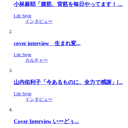
小林麻耶「腹筋、背筋を毎日やってます！ ...
Life Style
インタビュー
cover interview 生まれ変...
Life Style
カルチャー
山内佑利子「今あるものに、全力で感謝」[...
Life Style
インタビュー
Cover Interview いーどぅ...