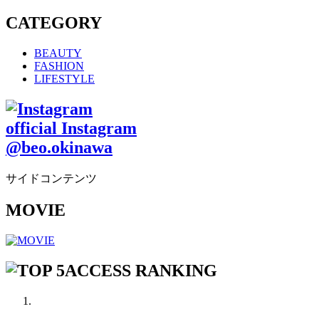
CATEGORY
BEAUTY
FASHION
LIFESTYLE
official Instagram
@beo.okinawa
サイドコンテンツ
MOVIE
ACCESS RANKING