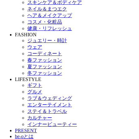
スキンケア＆ボディケア
ネイル＆まつエク
ヘア＆メイクアップ
コスメ・化粧品
健康・リフレッシュ
FASHION
ジュエリー・時計
ウェア
コーディネート
春ファッション
夏ファッション
冬ファッション
LIFESTYLE
ギフト
グルメ
ラブ＆ウェディング
エンターテイメント
ステイ＆トラベル
カルチャー
インナービューティー
PRESENT
be-oとは