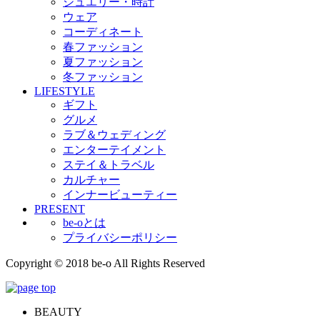
ジュエリー・時計
ウェア
コーディネート
春ファッション
夏ファッション
冬ファッション
LIFESTYLE
ギフト
グルメ
ラブ＆ウェディング
エンターテイメント
ステイ＆トラベル
カルチャー
インナービューティー
PRESENT
be-oとは
プライバシーポリシー
Copyright © 2018 be-o All Rights Reserved
BEAUTY