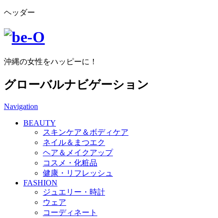
ヘッダー
沖縄の女性をハッピーに！
グローバルナビゲーション
Navigation
BEAUTY
スキンケア＆ボディケア
ネイル＆まつエク
ヘア＆メイクアップ
コスメ・化粧品
健康・リフレッシュ
FASHION
ジュエリー・時計
ウェア
コーディネート