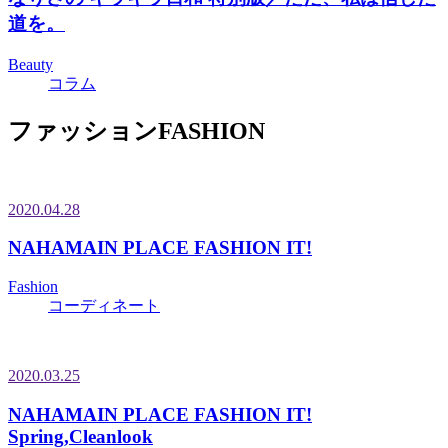
道を。
Beauty
コラム
ファッション
FASHION
2020.04.28
NAHAMAIN PLACE FASHION IT!
Fashion
コーディネート
2020.03.25
NAHAMAIN PLACE FASHION IT!
Spring,Cleanlook