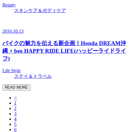
Beauty
スキンケア＆ボディケア
2016.10.13
バイクの魅力を伝える新企画！Honda DREAM沖
縄 × beo HAPPY RIDE LIFE(ハッピーライドライ
フ)
Life Style
ステイ＆トラベル
READ MORE
<
1
2
3
4
5
6