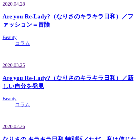
2020.04.28
Are you Re-Lady?（なりさのキラキラ日和）／フ
ァッション＝冒険
Beauty
コラム
2020.03.25
Are you Re-Lady?（なりさのキラキラ日和）／新
しい自分を発見
Beauty
コラム
2020.02.26
なりさの キラキラ日和 特別版／ただ、私は信じた