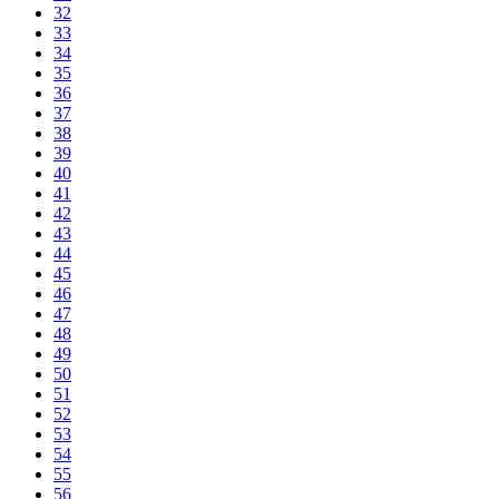
32
33
34
35
36
37
38
39
40
41
42
43
44
45
46
47
48
49
50
51
52
53
54
55
56