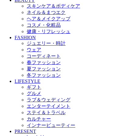
BEAUTY
スキンケア＆ボディケア
ネイル＆まつエク
ヘア＆メイクアップ
コスメ・化粧品
健康・リフレッシュ
FASHION
ジュエリー・時計
ウェア
コーディネート
春ファッション
夏ファッション
冬ファッション
LIFESTYLE
ギフト
グルメ
ラブ＆ウェディング
エンターテイメント
ステイ＆トラベル
カルチャー
インナービューティー
PRESENT