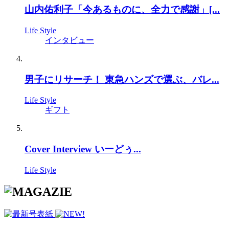
山内佑利子「今あるものに、全力で感謝」[...
Life Style
インタビュー
男子にリサーチ！ 東急ハンズで選ぶ、バレ...
Life Style
ギフト
Cover Interview いーどぅ...
Life Style