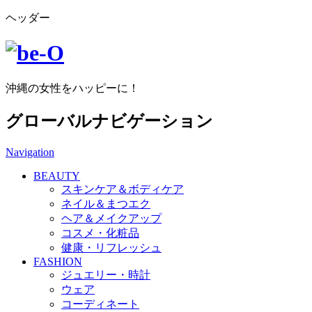
ヘッダー
沖縄の女性をハッピーに！
グローバルナビゲーション
Navigation
BEAUTY
スキンケア＆ボディケア
ネイル＆まつエク
ヘア＆メイクアップ
コスメ・化粧品
健康・リフレッシュ
FASHION
ジュエリー・時計
ウェア
コーディネート